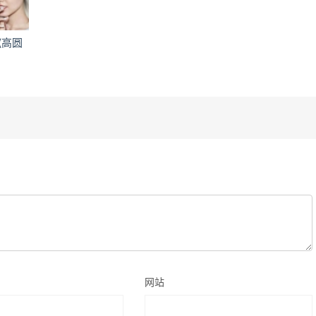
(高圆
网站