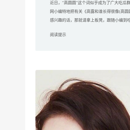
近日，“高圆圆”这个词似乎成为了广大吃瓜
网小编特地把有关《高露和谁长得很像(高圆
感兴趣的话，那就请拿上板凳，跟随小编到
阅读提示