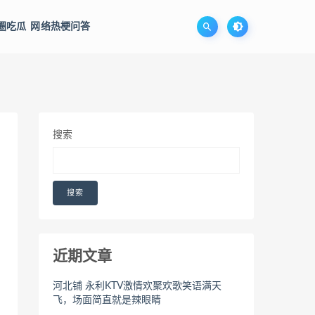
圈吃瓜
网络热梗问答
搜索
搜索
近期文章
河北铺 永利KTV激情欢聚欢歌笑语满天
飞，场面简直就是辣眼睛