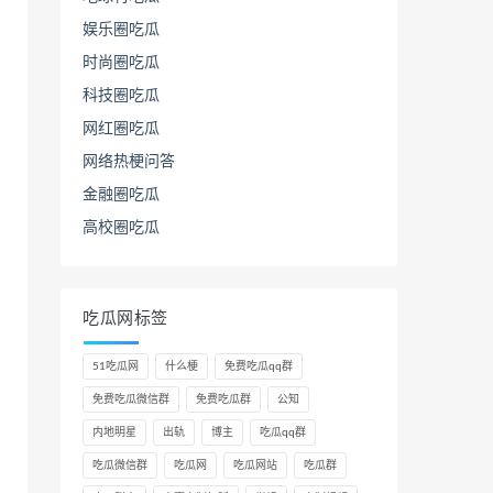
娱乐圈吃瓜
时尚圈吃瓜
科技圈吃瓜
网红圈吃瓜
网络热梗问答
金融圈吃瓜
高校圈吃瓜
吃瓜网标签
51吃瓜网
什么梗
免费吃瓜qq群
免费吃瓜微信群
免费吃瓜群
公知
内地明星
出轨
博主
吃瓜qq群
吃瓜微信群
吃瓜网
吃瓜网站
吃瓜群