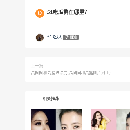
51吃瓜群在哪里？
51吃瓜
普通
上一篇
高圆圆和高露谁漂亮(高圆圆和高露图片对比)
相关推荐