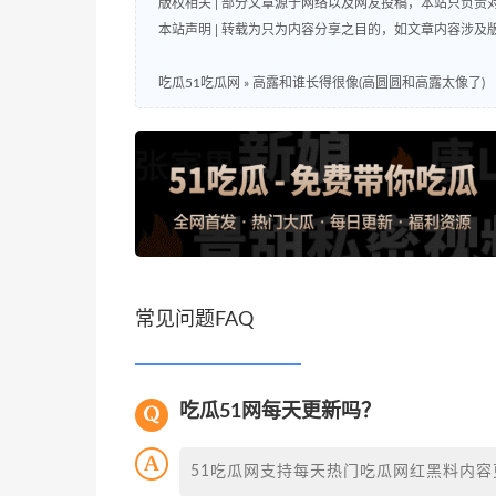
版权相关 | 部分文章源于网络以及网友投稿，本站只负
本站声明 | 转载为只为内容分享之目的，如文章内容涉
吃瓜51吃瓜网
»
高露和谁长得很像(高圆圆和高露太像了)
常见问题FAQ
吃瓜51网每天更新吗？
51吃瓜网支持每天热门吃瓜网红黑料内容