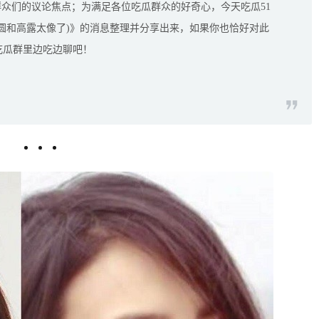
群众们的议论焦点；为满足各位吃瓜群众的好奇心，今天吃瓜51
圆和高露太像了)》的消息整理并分享出来，如果你也恰好对此
吃瓜群里边吃边聊吧！