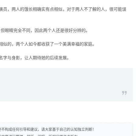
演员，两人的饿长相确实有点相似，对于两人不了解的人，很可能误
，但眼睛完全不同，因此两个人还是很好分辨的。
相似的，两个人如今都收获了一个美满幸福的家庭。
名字与身影，让人期待她的后续发展。
，更不构成任何引导和建议，请大家基于自己的认知独立判断！