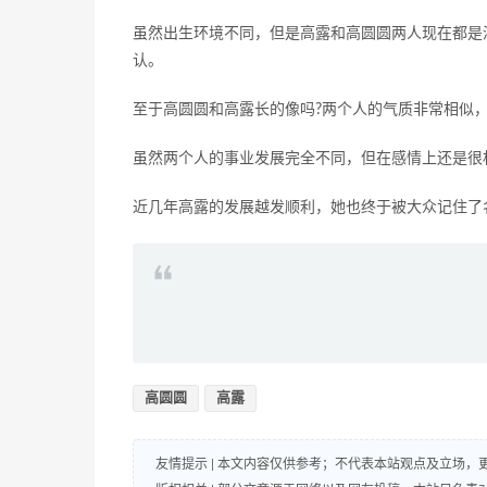
虽然出生环境不同，但是高露和高圆圆两人现在都是
认。
至于高圆圆和高露长的像吗?两个人的气质非常相似
虽然两个人的事业发展完全不同，但在感情上还是很
近几年高露的发展越发顺利，她也终于被大众记住了
高圆圆
高露
友情提示 | 本文内容仅供参考；不代表本站观点及立场