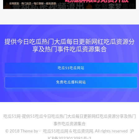
提供今日吃瓜热门大瓜每日更新网红吃瓜资源分
享及热门事件吃瓜资源集合
吃瓜51吃瓜网站
免费吃瓜爆料网站
吃瓜51网-提供51吃瓜今日吃瓜热门大瓜每日更新网红吃瓜资源分享及热门
事件吃瓜资源集合
© 2018 Theme by -
吃瓜51吃瓜网
& 吃瓜资讯网. All rights reserved
沪
ICP备2023012091号-2