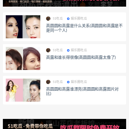
51吃瓜
娱乐圈吃瓜
高圆圆和高露是什么关系(高圆圆和高露是不
是同一个人)
51吃瓜
娱乐圈吃瓜
高露和谁长得很像(高圆圆和高露太像了)
51吃瓜
娱乐圈吃瓜
高圆圆和高露谁漂亮(高圆圆和高露图片对
比)