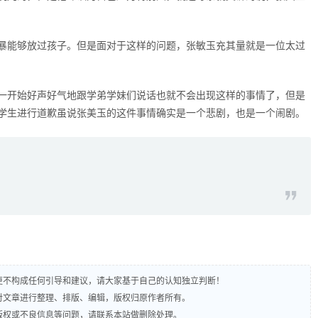
暴能够放过孩子。但是面对于这样的问题，张敏玉充其量就是一位太过
一开始好声好气地跟学弟学妹们说话也就不会出现这样的事情了，但是
学生进行道歉虽说张美玉的这件事情确实是一个悲剧，也是一个闹剧。
，更不构成任何引导和建议，请大家基于自己的认知独立判断！
责对文章进行整理、排版、编辑，版权归原作者所有。
及版权或不良信息等问题，请联系本站做删除处理。