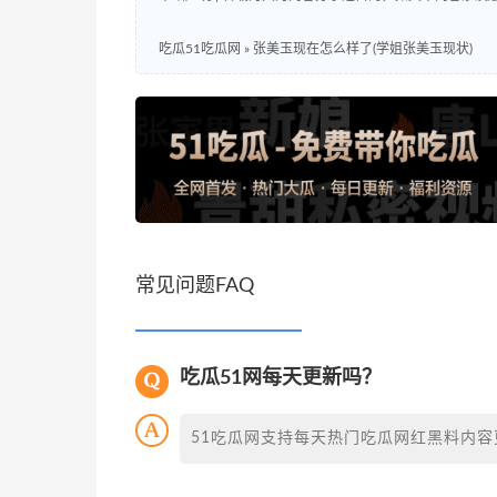
吃瓜51吃瓜网
»
张美玉现在怎么样了(学姐张美玉现状)
常见问题FAQ
吃瓜51网每天更新吗？
51吃瓜网支持每天热门吃瓜网红黑料内容