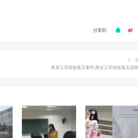
分享到：
下一
黑龙江军阀张美玉事件(黑龙江军阀张美玉视频