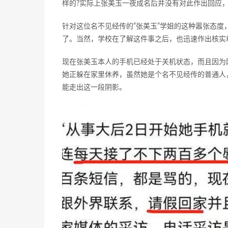
样的?实际上张美玉一夜成名后并没有对此作出回应
针对这位名不见经传的”张美玉”学姐的这种嚣张态
了。当然，学校在了解这件事之后，也迅速作出核实
现在张美玉本人的手机已经处于关机状态，而且因为
她正躲在家里休养，虽然她是个名不见经传的普通人
能走出这一段阴影。