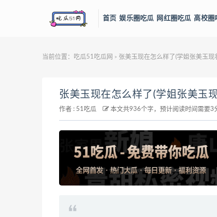
首页
娱乐圈吃瓜
网红圈吃瓜
高校圈
当前位置：
吃瓜51吃瓜网
张美玉现在怎么样了(学姐张美玉现状
>
张美玉现在怎么样了(学姐张美玉现
作者 :
51吃瓜
本文共936个字，预计阅读时间需要3