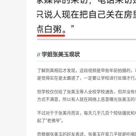
学姐张美玉现状
了解到真相后才发现，这段视频是早些年前拍摄的，
是觉得实在是太霸道了，一定要让学校进行处理才行
但学校仅仅给了张美玉等人全校学校通告，但并没有
方式不满意，所以有人就在网络上恶意曝光张美玉的
不过对于于张美月而言，每天几乎几百个短信骚扰和
起了”老佛爷”。
而根据张美玉的好友表述，张美玉在家几乎就是吃喝