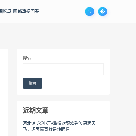
圈吃瓜
网络热梗问答
搜索
搜索
近期文章
河北铺 永利KTV激情欢聚欢歌笑语满天
飞，场面简直就是辣眼睛