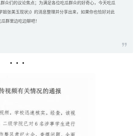
瓜群众们的议论焦点；为满足各位吃瓜群众的好奇心，今天吃瓜
(学姐张美玉现状)》的消息整理并分享出来，如果你也恰好对此
吃瓜群里边吃边聊吧！