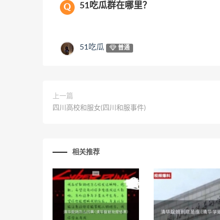
51吃瓜群在哪里？
51吃瓜
普通
上一篇
四川高校和服女(四川和服事件)
相关推荐