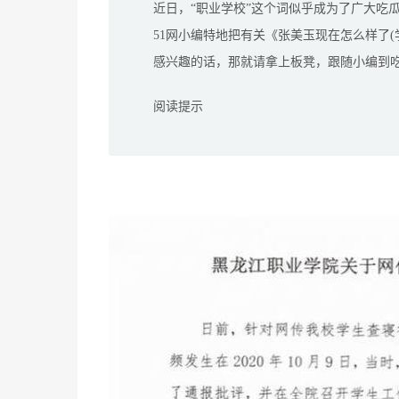
近日，“职业学校”这个词似乎成为了广大吃
51网小编特地把有关《张美玉现在怎么样了
感兴趣的话，那就请拿上板凳，跟随小编到
阅读提示