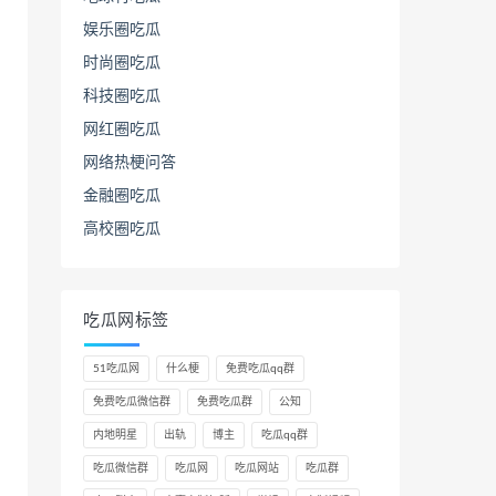
娱乐圈吃瓜
时尚圈吃瓜
科技圈吃瓜
网红圈吃瓜
网络热梗问答
金融圈吃瓜
高校圈吃瓜
吃瓜网标签
51吃瓜网
什么梗
免费吃瓜qq群
免费吃瓜微信群
免费吃瓜群
公知
内地明星
出轨
博主
吃瓜qq群
吃瓜微信群
吃瓜网
吃瓜网站
吃瓜群