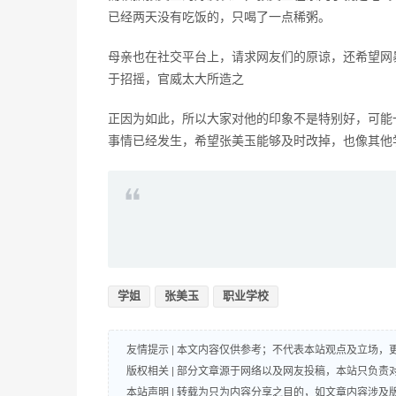
已经两天没有吃饭的，只喝了一点稀粥。
母亲也在社交平台上，请求网友们的原谅，还希望网
于招摇，官威太大所造之
正因为如此，所以大家对他的印象不是特别好，可能
事情已经发生，希望张美玉能够及时改掉，也像其他
学姐
张美玉
职业学校
友情提示 | 本文内容仅供参考；不代表本站观点及立场
版权相关 | 部分文章源于网络以及网友投稿，本站只负
本站声明 | 转载为只为内容分享之目的，如文章内容涉