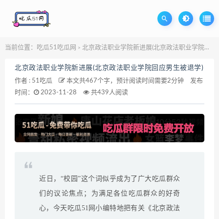
当前位置：
吃瓜51吃瓜网
北京政法职业学院新进展(北京政法职业学院回应男生被退学)
>
北京政法职业学院新进展(北京政法职业学院回应男生被退学)
作者 :
51吃瓜
本文共467个字，预计阅读时间需要2分钟
发布
时间：
2023-11-28
共439人阅读
近日，“校园”这个词似乎成为了广大吃瓜群众
们的议论焦点；为满足各位吃瓜群众的好奇
心，今天吃瓜51网小编特地把有关《北京政法