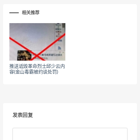
相关推荐
推送诋毁革命烈士邱少云内
容(金山毒霸被约谈处罚)
发表回复