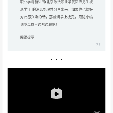
职业学院新进展(北京政法职业学院回应男生被
退学)》的消息整理并分享出来，如果你也恰好
对此感兴趣的话，那就请拿上板凳，跟随小编
到吃瓜群里边吃边聊吧！
阅读提示