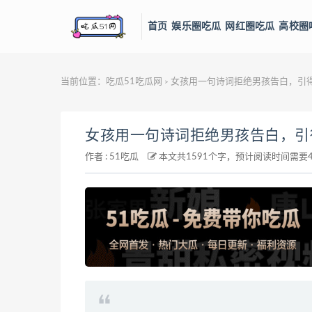
首页
娱乐圈吃瓜
网红圈吃瓜
高校圈
当前位置：
吃瓜51吃瓜网
女孩用一句诗词拒绝男孩告白，引得
>
女孩用一句诗词拒绝男孩告白，引
作者 :
51吃瓜
本文共1591个字，预计阅读时间需要