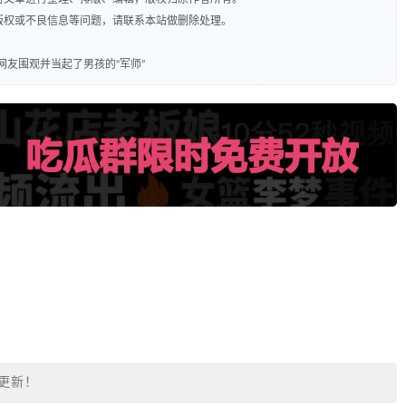
及版权或不良信息等问题，请联系本站做删除处理。
友围观并当起了男孩的“军师”
更新！