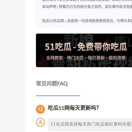
本站声明 | 转载为只为内容分享之目的，如文章内容涉
吃瓜51吃瓜网
»
女孩用一句诗词拒绝男孩告白，引得众多网
常见问题FAQ
吃瓜51网每天更新吗？
51吃瓜网支持每天热门吃瓜网红黑料内容