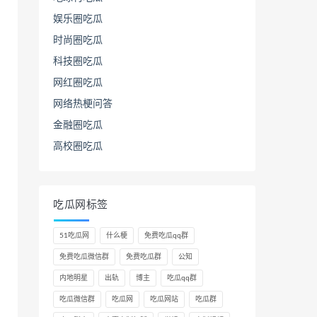
娱乐圈吃瓜
时尚圈吃瓜
科技圈吃瓜
网红圈吃瓜
网络热梗问答
金融圈吃瓜
高校圈吃瓜
吃瓜网标签
51吃瓜网
什么梗
免费吃瓜qq群
免费吃瓜微信群
免费吃瓜群
公知
内地明星
出轨
博主
吃瓜qq群
吃瓜微信群
吃瓜网
吃瓜网站
吃瓜群