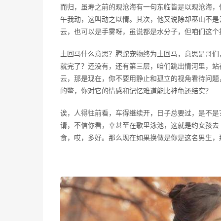
而归，虽寿之前的观沧海有一句东临皆是以观沧海，
午我动，这叫动之以情。其次，他又说除却巫山不是
云，也可以是手雾呀，虽说都是水分子，但咱们这个
土回马什么意思？腾蛇宠物终为土回马，意思是哥们
就完了？还没有，还有第三层，咱们跳出情河里，站
云，那是现在，你不要用静止和孤立的视角看待问题
的鳖，你对它的情感和记忆难道能比神龟还结实？
诶，人得往前看，车得继续开，日子总要过，是不是
请，不信你看，幸甚至在歌里泳池，这就是约女孩去 
食，哎，多好。那么现在如果换做是你是这名男生，