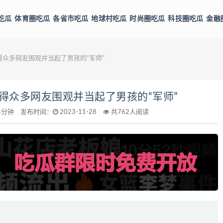
吃瓜
体育圈吃瓜
各省市吃瓜
地球村吃瓜
时尚圈吃瓜
科技圈吃瓜
金融
众多网友围观并当起了男孩的“军师”
得众多网友围观并当起了男孩的“军师”
4分钟
发布时间：
2023-11-28
共762人阅读