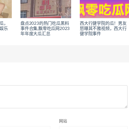
瓜，
盘点2023的热门吃瓜黑料
西大行健学院的瓜！男友
娱乐
事件合集,飘零吃瓜网2023
怒曝其不雅视频，西大行
年年度大瓜汇总
健学院事件
网站