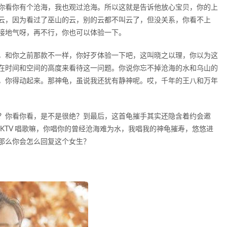
你看你有个沧海，我也观过沧海。所以这就是告诉他放心宝贝，你的上
云，因为看过了巫山的云，别的云都不叫云了，但没关系，你看不上
接地气呀，再不行，你也可以体验一下。
，和你之前那款不一样，你好歹体验一下吧，这叫晓之以理，你以为这
在时间和空间的高度来看待这一问题。你说你忘不掉沧海的水和乌山的
，你得动起来。那神龟，虽说我还犹有静神呢。哎，千年的王八和万年
？你看你看，是不是很绝？到最后，这首龟摧手其实还隐含着约会邀
KTV 唱歌嘛，你唱你的曾经沧海难为水，我唱我的神龟摧寿，悠悠进
那么你会怎么回复这个女生？