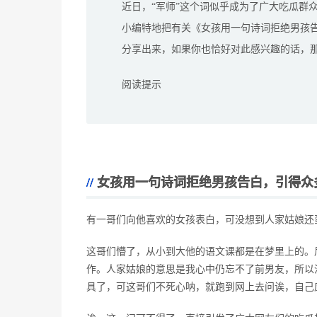
近日，“军师”这个词似乎成为了广大吃瓜群
小编特地把有关《女孩用一句诗词拒绝男孩告
分享出来，如果你也恰好对此感兴趣的话，
阅读提示
女孩用一句诗词拒绝男孩告白，引得众
有一哥们向他喜欢的女孩表白，可没想到人家姑娘还
这哥们懵了，从小到大他的语文课都是在梦里上的。
作。人家姑娘的意思是我心中仍忘不了前男友，所以
具了，可这哥们不死心呐，就跑到网上去问诶，自己