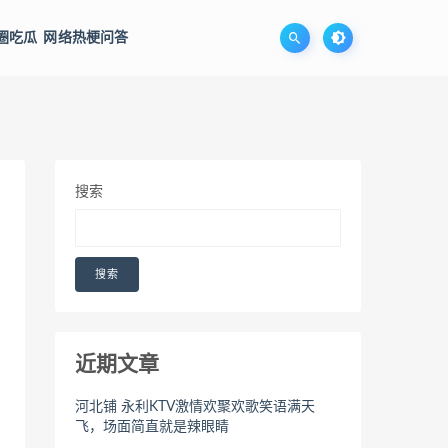
圈吃瓜
网络热梗问答
搜索
搜索
近期文章
河北铺 永利KTV激情欢聚欢歌笑语满天
飞，场面简直就是辣眼睛