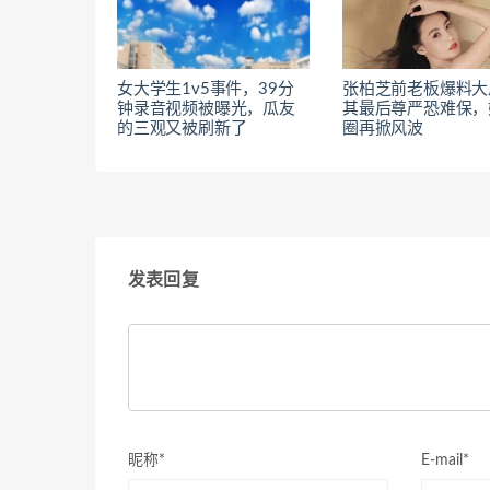
女大学生1v5事件，39分
张柏芝前老板爆料大
钟录音视频被曝光，瓜友
其最后尊严恐难保，
的三观又被刷新了
圈再掀风波
发表回复
昵称*
E-mail*