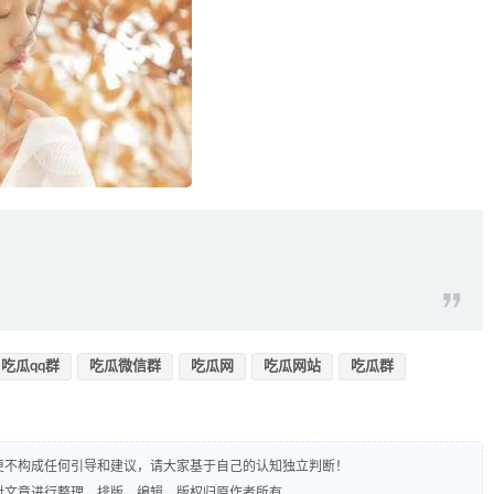
吃瓜qq群
吃瓜微信群
吃瓜网
吃瓜网站
吃瓜群
，更不构成任何引导和建议，请大家基于自己的认知独立判断！
责对文章进行整理、排版、编辑，版权归原作者所有。