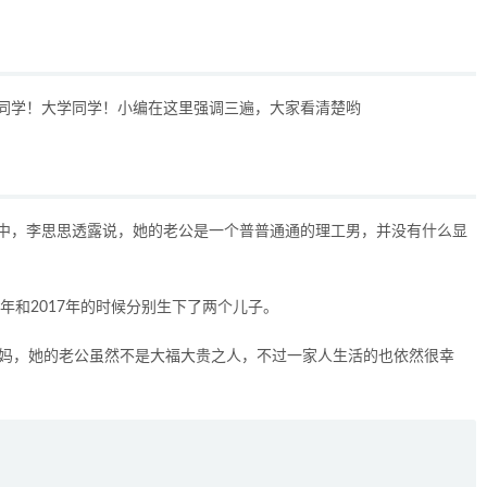
同学！大学同学！小编在这里强调三遍，大家看清楚哟
中，李思思透露说，她的老公是一个普普通通的理工男，并没有什么显
年和2017年的时候分别生下了两个儿子。
妈妈，她的老公虽然不是大福大贵之人，不过一家人生活的也依然很幸