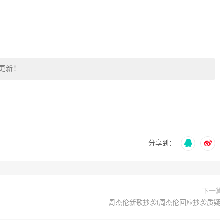
更新！
分享到：
下一
周杰伦新歌抄袭(周杰伦回应抄袭质疑