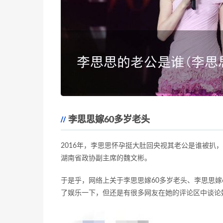
李思思嫁60多岁老头
2016年，李思思怀孕挺大肚回央视其老公是谁被扒
湖南省政协副主席的魏文彬。
于是乎，网络上关于李思思嫁60多岁老头、李思思嫁
了娱乐一下，但还是有很多网友在她的评论区中谈论