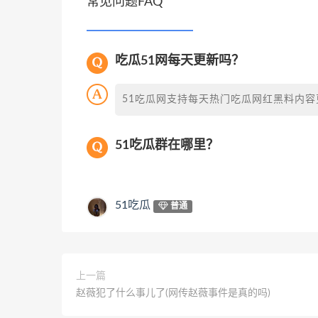
常见问题FAQ
吃瓜51网每天更新吗？
51吃瓜网支持每天热门吃瓜网红黑料内容
51吃瓜群在哪里？
51吃瓜
普通
上一篇
赵薇犯了什么事儿了(网传赵薇事件是真的吗)