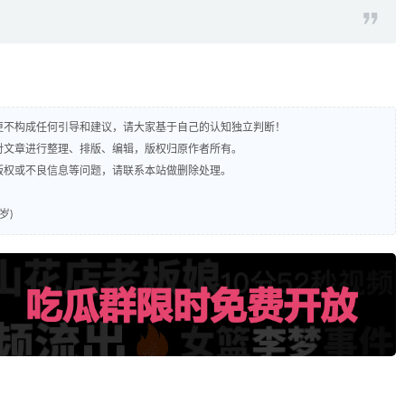
，更不构成任何引导和建议，请大家基于自己的认知独立判断！
责对文章进行整理、排版、编辑，版权归原作者所有。
及版权或不良信息等问题，请联系本站做删除处理。
岁)