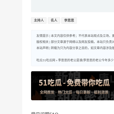
主持人
名人
李思思
友情提示 | 本文内容仅供参考；不代表本站观点及立场
版权相关 | 部分文章源于网络以及网友投稿，本站只负
本站声明 | 转载为只为内容分享之目的，如文章内容涉
吃瓜51吃瓜网
»
李思思的老公是谁(李思思的老公今年多少