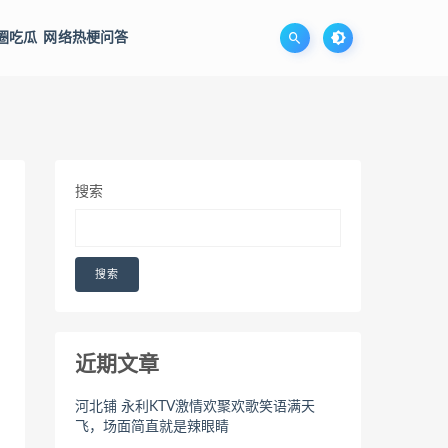
圈吃瓜
网络热梗问答
搜索
搜索
近期文章
河北铺 永利KTV激情欢聚欢歌笑语满天
飞，场面简直就是辣眼睛