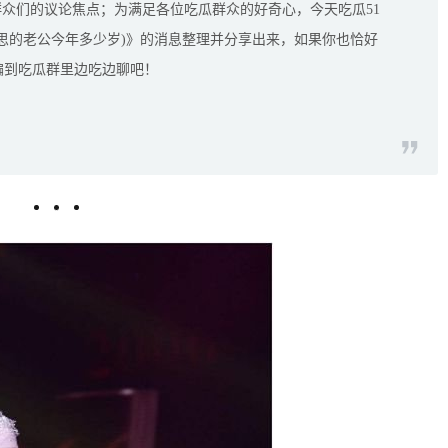
群众们的议论焦点；为满足各位吃瓜群众的好奇心，今天吃瓜51
思的老公今年多少岁)》的消息整理并分享出来，如果你也恰好
编到吃瓜群里边吃边聊吧！