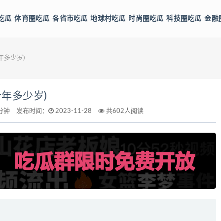
吃瓜
体育圈吃瓜
各省市吃瓜
地球村吃瓜
时尚圈吃瓜
科技圈吃瓜
金融
年多少岁)
年多少岁)
分钟
发布时间：
2023-11-28
共602人阅读