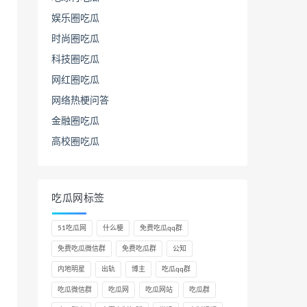
娱乐圈吃瓜
时尚圈吃瓜
科技圈吃瓜
网红圈吃瓜
网络热梗问答
金融圈吃瓜
高校圈吃瓜
吃瓜网标签
51吃瓜网
什么梗
免费吃瓜qq群
免费吃瓜微信群
免费吃瓜群
公知
内地明星
出轨
博主
吃瓜qq群
吃瓜微信群
吃瓜网
吃瓜网站
吃瓜群