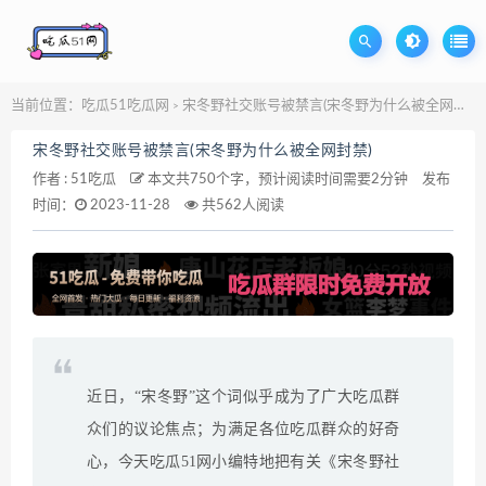
当前位置：
吃瓜51吃瓜网
宋冬野社交账号被禁言(宋冬野为什么被全网封禁)
>
宋冬野社交账号被禁言(宋冬野为什么被全网封禁)
作者 :
51吃瓜
本文共750个字，预计阅读时间需要2分钟
发布
时间：
2023-11-28
共562人阅读
近日，“宋冬野”这个词似乎成为了广大吃瓜群
众们的议论焦点；为满足各位吃瓜群众的好奇
心，今天吃瓜51网小编特地把有关《宋冬野社