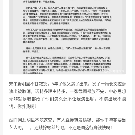
宋冬野明显不甘寂寞，5年了他又跳了出来，发了一篇长文控诉
演出被取消，话特多理由特多，一张截图都放不完，中心思想
无非就是我都改了你们怎么还不让我演出呢，不演出我不赚
钱，你养我啊?
然而网友明显不吃这套，有人直接转发质疑：那你干嘛非要当
艺人呢，工厂还缺拧螺丝的呢，不还是图这行赚钱快吗?