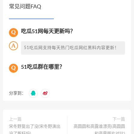
常见问题FAQ
吃瓜51网每天更新吗？
51吃瓜网支持每天热门吃瓜网红黑料内容更新！
51吃瓜群在哪里？
分享到：
上一篇
下一篇
宋冬野复出了没(宋冬野演出
高圆圆和高露谁漂亮(高圆圆
没了冤枉吗)
和高露图片对比)