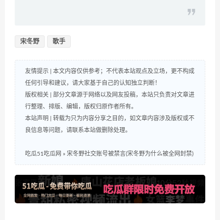
宋冬野
歌手
友情提示 | 本文内容仅供参考；不代表本站观点及立场，更不构成
任何引导和建议，请大家基于自己的认知独立判断！
版权相关 | 部分文章源于网络以及网友投稿，本站只负责对文章进
行整理、排版、编辑，版权归原作者所有。
本站声明 | 转载为只为内容分享之目的，如文章内容涉及版权或不
良信息等问题，请联系本站做删除处理。
吃瓜51吃瓜网
»
宋冬野社交账号被禁言(宋冬野为什么被全网封禁)