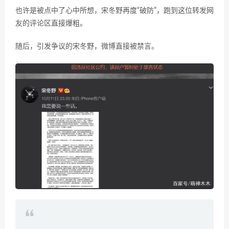
也许是被点中了心中所想，宋冬野再度“破防”，跑到这位转发网
友的评论区直接爆粗。
随后，引发争议的宋冬野，微博直接被禁言。