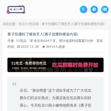
当前位置：
吃瓜51吃瓜网
黄子佼爆料了哪些艺人(黄子佼爆料哪些内容)
>
黄子佼爆料了哪些艺人(黄子佼爆料哪些内容)
作者 :
51吃瓜
本文共664个字，预计阅读时间需要2分钟
发布
时间：
2023-11-28
共414人阅读
近日，“港台明星”这个词似乎成为了广大吃瓜
群众们的议论焦点；为满足各位吃瓜群众的好
奇心，今天吃瓜51网小编特地把有关《黄子佼