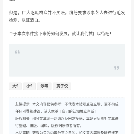
但是，广大吃瓜群众并不买账。纷纷要求涉事艺人去进行毛发
检测，以证清白。
至于本次事件接下来将如何发展，就让我们拭目以待吧！
大S
小S
涉毒
黄子佼
友情提示 | 本文内容仅供参考；不代表本站观点及立场，更不构成
任何引导和建议，请大家基于自己的认知独立判断！
版权相关 | 部分文章源于网络以及网友投稿，本站只负责对文章进
行整理、排版、编辑，版权归原作者所有。
本站声明 | 转载为只为内容分享之目的，如文章内容涉及版权或不