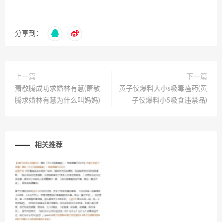
分享到：
上一篇
下一篇
萧敬腾成功求婚林有慧(萧敬
黄子佼爆料大小s吸毒嗑药(黄
腾求婚林有慧为什么叫妈妈)
子佼爆料小S吸食违禁品)
相关推荐