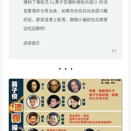
爆料了哪些艺人(黄子佼爆料哪些内容)》的消
息整理并分享出来，如果你也恰好对此感兴趣
的话，那就请拿上板凳，跟随小编到吃瓜群里
边吃边聊吧！
阅读提示