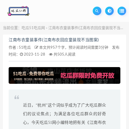
当前位置：
吃瓜51吃瓜网
江南布衣童装事件(江南布衣回应童装现不当图案)
>
江南布衣童装事件(江南布衣回应童装现不当图案)
作者 :
51吃瓜
本文共957个字，预计阅读时间需要3分钟
发布
时间：
2023-11-28
共505人阅读
近日，“杭州”这个词似乎成为了广大吃瓜群众
们的议论焦点；为满足各位吃瓜群众的好奇
心，今天吃瓜51网小编特地把有关《江南布衣