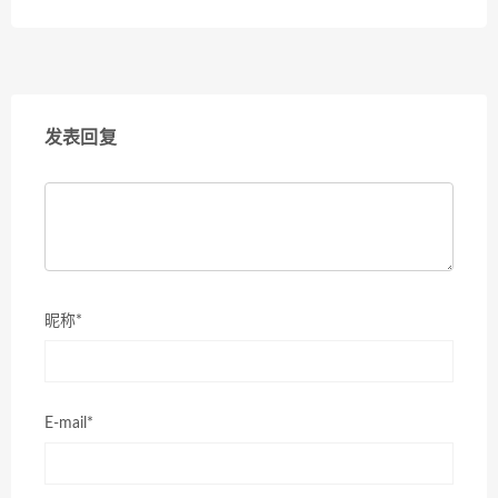
发表回复
昵称*
E-mail*