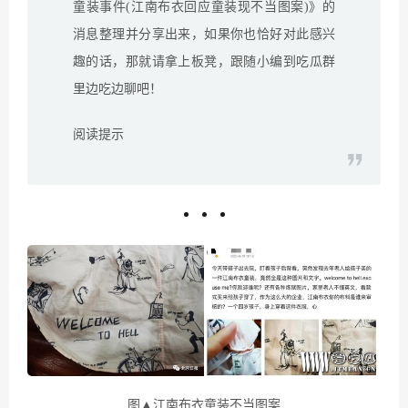
童装事件(江南布衣回应童装现不当图案)》的
消息整理并分享出来，如果你也恰好对此感兴
趣的话，那就请拿上板凳，跟随小编到吃瓜群
里边吃边聊吧！
阅读提示
图▲江南布衣童装不当图案