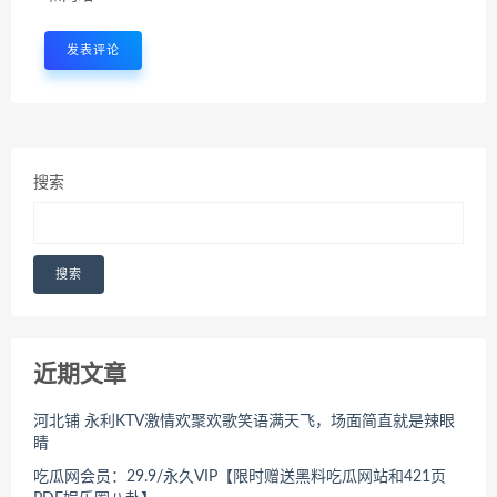
搜索
搜索
近期文章
河北铺 永利KTV激情欢聚欢歌笑语满天飞，场面简直就是辣眼
睛
吃瓜网会员：29.9/永久VIP【限时赠送黑料吃瓜网站和421页