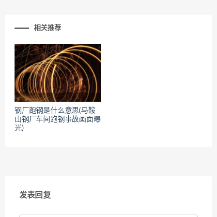
相关推荐
钢厂跑钢是什么意思(马鞍
山钢厂车间跑钢事故画面曝
光)
发表回复