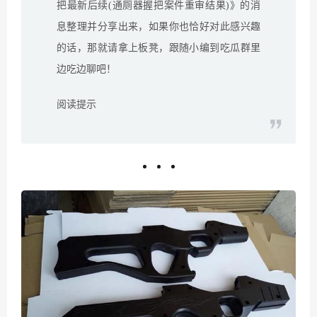
把最新后续(通厕器握把案件重审结果)》的消
息整理并分享出来，如果你也恰好对此感兴趣
的话，那就请拿上板凳，跟随小编到吃瓜群里
边吃边聊吧！
阅读提示