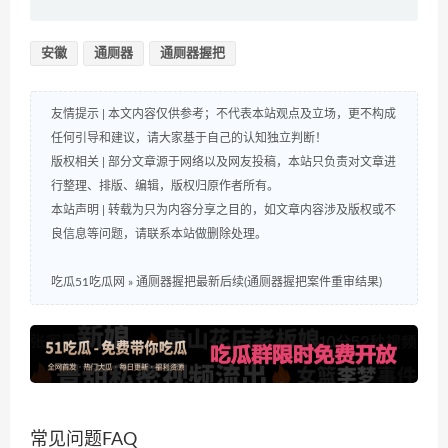
安徽
通厕器
通厕器握把
友情提示 | 本文内容仅供参考；不代表本站观点及立场，更不构成
任何引导和建议，请大家基于自己的认知独立判断！
版权相关 | 部分文章源于网络以及网友投稿，本站只负责对文章进
行整理、排版、编辑，版权归原作者所有。
本站声明 | 转载为只为内容分享之目的，如文章内容涉及版权或不
良信息等问题，请联系本站做删除处理。
吃瓜51吃瓜网
»
通厕器握把最新后续(通厕器握把案件重审结果)
常见问题FAQ