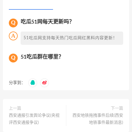
吃瓜51网每天更新吗？
51吃瓜网支持每天热门吃瓜网红黑料内容更新！
51吃瓜群在哪里？
分享到：
上一篇
下一篇
西安通报引发舆论争议(央视
西安地铁拖拽事件后续(西安
评西安通报争议)
地铁事件最新消息)