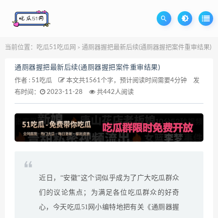
当前位置：
吃瓜51吃瓜网
通厕器握把最新后续(通厕器握把案件重审结果)
>
通厕器握把最新后续(通厕器握把案件重审结果)
作者 :
51吃瓜
本文共1561个字，预计阅读时间需要4分钟
发
布时间：
2023-11-28
共442人阅读
近日，“安徽”这个词似乎成为了广大吃瓜群众
们的议论焦点；为满足各位吃瓜群众的好奇
心，今天吃瓜51网小编特地把有关《通厕器握