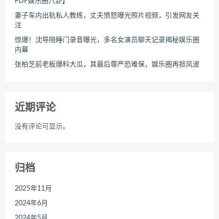
PDF娱乐圈八卦】
妻子车内出轨私人教练，丈夫愤怒曝光照片视频，引发网友关
注
惊爆！沈导陪睡门录音曝光，多名女演员聊天记录揭秘娱乐圈
内幕
张柏芝前老板爆料大瓜，其最后尊严恐难保，娱乐圈再掀风波
近期评论
没有评论可显示。
归档
2025年11月
2024年6月
2024年5月