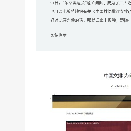
近日，“东京奥运会”这个词似乎成为了广大
瓜51网小编特地把有关《中国排协批评女排
好对此感兴趣的话，那就请拿上板凳，跟随
阅读提示