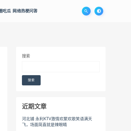
圈吃瓜
网络热梗问答
搜索
搜索
近期文章
河北铺 永利KTV激情欢聚欢歌笑语满天
飞，场面简直就是辣眼睛