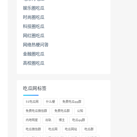
娱乐圈吃瓜
时尚圈吃瓜
科技圈吃瓜
网红圈吃瓜
网络热梗问答
金融圈吃瓜
高校圈吃瓜
吃瓜网标签
51吃瓜网
什么梗
免费吃瓜qq群
免费吃瓜微信群
免费吃瓜群
公知
内地明星
出轨
博主
吃瓜qq群
吃瓜微信群
吃瓜网
吃瓜网站
吃瓜群