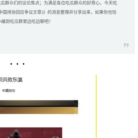
吃瓜群众们的议论焦点；为满足各位吃瓜群众的好奇心，今天吃
(中国排协回应争议文章)》的消息整理并分享出来，如果你也恰
小编到吃瓜群里边吃边聊吧！