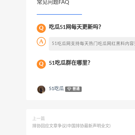
常见问题FAQ
吃瓜51网每天更新吗？
51吃瓜网支持每天热门吃瓜网红黑料内容
51吃瓜群在哪里？
51吃瓜
普通
上一篇
排协回应文章争议(中国排协最新声明全文)