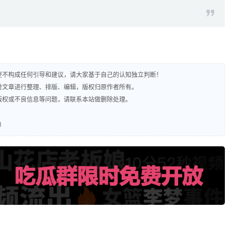
，更不构成任何引导和建议，请大家基于自己的认知独立判断！
责对文章进行整理、排版、编辑，版权归原作者所有。
及版权或不良信息等问题，请联系本站做删除处理。
)