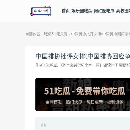
首页
娱乐圈吃瓜
网红圈吃瓜
高校圈
当前位置：
吃瓜51吃瓜网
中国排协批评女排(中国排协回应争
>
中国排协批评女排(中国排协回应争
作者 :
51吃瓜
本文共986个字，预计阅读时间需要3