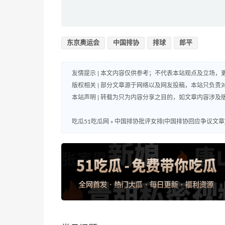
东京奥运会
中国排协
排球
郎平
友情提示 | 本文内容仅供参考；不代表本站观点及立场
版权相关 | 部分文章源于网络以及网友投稿，本站只负
本站声明 | 转载为只为内容分享之目的，如文章内容涉
吃瓜51吃瓜网
»
中国排协批评女排(中国排协回应争议文章