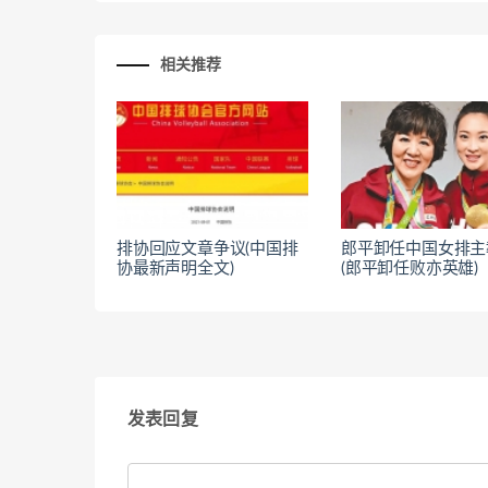
相关推荐
排协回应文章争议(中国排
郎平卸任中国女排主
协最新声明全文)
(郎平卸任败亦英雄)
发表回复