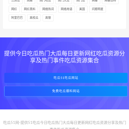
江苏瓜
热舞
热门吃瓜
热门大瓜
热门瓜
网梗
网梗百科
网红
网红黑料
网络热词
网络用语
美国
问题明星
阿里巴巴
高校瓜
高管
提供今日吃瓜热门大瓜每日更新网红吃瓜资源分
享及热门事件吃瓜资源集合
吃瓜51吃瓜网站
免费吃瓜爆料网站
吃瓜51网-提供51吃瓜今日吃瓜热门大瓜每日更新网红吃瓜资源分享及热门