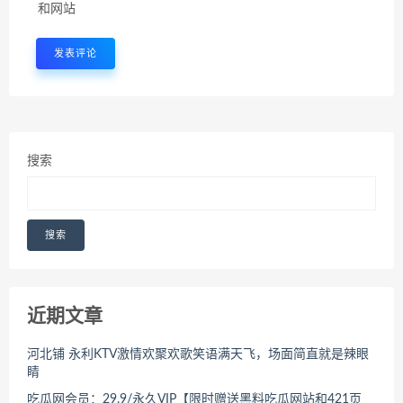
和网站
搜索
搜索
近期文章
河北铺 永利KTV激情欢聚欢歌笑语满天飞，场面简直就是辣眼
睛
吃瓜网会员：29.9/永久VIP【限时赠送黑料吃瓜网站和421页