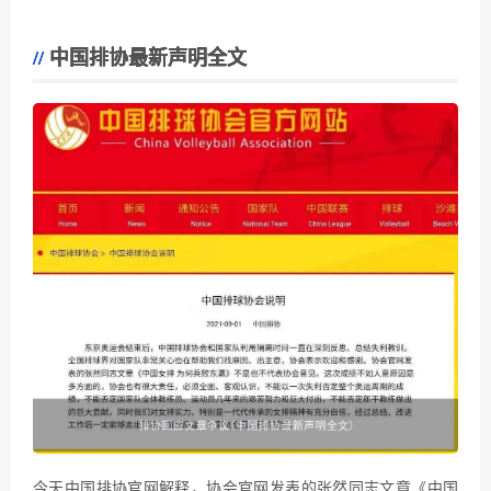
中国排协最新声明全文
今天中国排协官网解释，协会官网发表的张然同志文章《中国