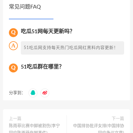
常见问题FAQ
吃瓜51网每天更新吗？
51吃瓜网支持每天热门吃瓜网红黑料内容更新！
51吃瓜群在哪里？
分享到：
上一篇
下一篇
陈雨菲比赛中脚被割伤(李宁
中国排协批评女排(中国排协