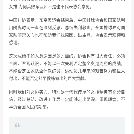
女排 为何兵败东瀛》不是也不代表协会意见。
中国排协表示，东京奥运会结束后，中国排球协会和国家队利
用隔离时间一直在深刻反思、总结失利教训。全国排球界对国
家队非常关心也在帮助我们找原因、出主意，协会表示欢迎和
感谢。
这次成绩不如人意原因是多方面的，协会也有很大责任，必须
全面、客观认识，不能以一次失利否定整个奥运周期的成绩，
不能否定国家队全体教练员、运动员几年来的艰苦努力和巨大
付出，不能否定郎平教练做出的巨大贡献。
同时我们对女排实力、特别是一代代传承的女排精神有充分自
信，经过总结、改进工作后一定能够走出阴霾、重现辉煌，不
辜负全国人民的期望。