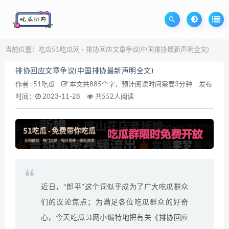
当前位置：
吃瓜51吃瓜网
排协回应文章争议(中国排协最新声明全文)
>
排协回应文章争议(中国排协最新声明全文)
作者 :
51吃瓜
本文共885个字，预计阅读时间需要3分钟
发布
时间：
2023-11-28
共552人阅读
近日，“郎平”这个词似乎成为了广大吃瓜群众
们的议论焦点；为满足各位吃瓜群众的好奇
心，今天吃瓜51网小编特地把有关《排协回应