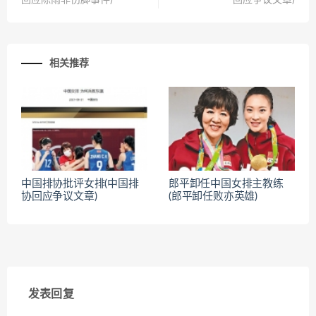
回应陈雨菲伤脚事件)
回应争议文章)
相关推荐
中国排协批评女排(中国排
郎平卸任中国女排主教练
协回应争议文章)
(郎平卸任败亦英雄)
发表回复