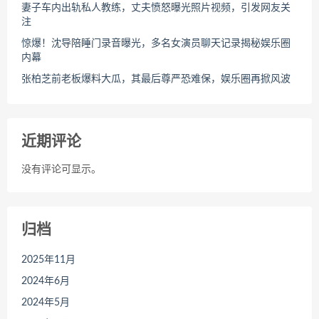
妻子车内出轨私人教练，丈夫愤怒曝光照片视频，引发网友关
注
惊爆！沈导陪睡门录音曝光，多名女演员聊天记录揭秘娱乐圈
内幕
张柏芝前老板爆料大瓜，其最后尊严恐难保，娱乐圈再掀风波
近期评论
没有评论可显示。
归档
2025年11月
2024年6月
2024年5月