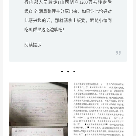
行内部人员转走(山西储户1200万被转走后
续)》的消息整理并分享出来，如果你也恰好对
此感兴趣的话，那就请拿上板凳，跟随小编到
吃瓜群里边吃边聊吧！
阅读提示