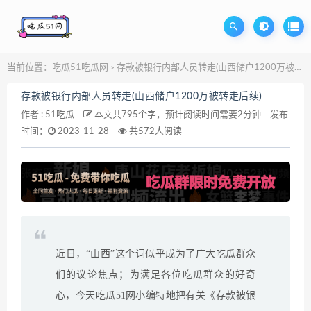
当前位置：
吃瓜51吃瓜网
存款被银行内部人员转走(山西储户1200万被转走后续)
>
存款被银行内部人员转走(山西储户1200万被转走后续)
作者 :
51吃瓜
本文共795个字，预计阅读时间需要2分钟
发布
时间：
2023-11-28
共572人阅读
近日，“山西”这个词似乎成为了广大吃瓜群众
们的议论焦点；为满足各位吃瓜群众的好奇
心，今天吃瓜51网小编特地把有关《存款被银