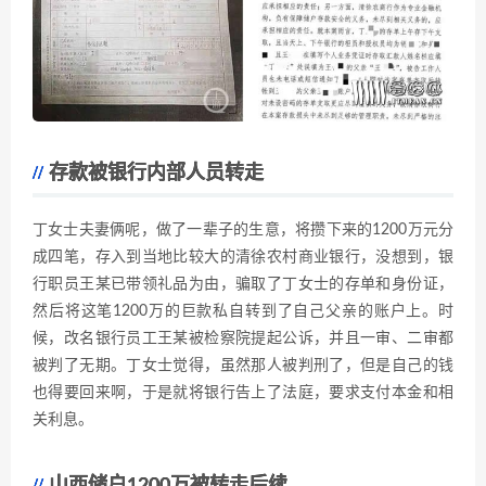
存款被银行内部人员转走
丁女士夫妻俩呢，做了一辈子的生意，将攒下来的1200万元分
成四笔，存入到当地比较大的清徐农村商业银行，没想到，银
行职员王某已带领礼品为由，骗取了丁女士的存单和身份证，
然后将这笔1200万的巨款私自转到了自己父亲的账户上。时
候，改名银行员工王某被检察院提起公诉，并且一审、二审都
被判了无期。丁女士觉得，虽然那人被判刑了，但是自己的钱
也得要回来啊，于是就将银行告上了法庭，要求支付本金和相
关利息。
山西储户1200万被转走后续