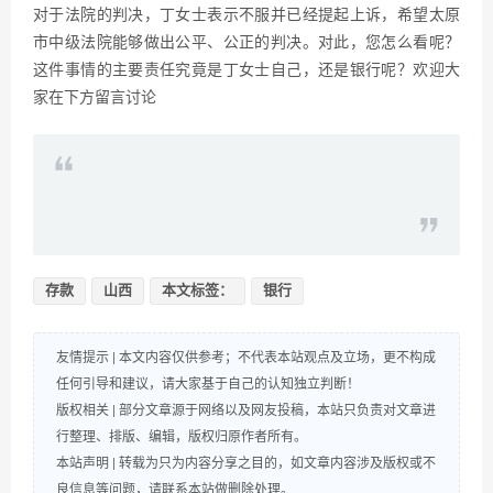
对于法院的判决，丁女士表示不服并已经提起上诉，希望太原
市中级法院能够做出公平、公正的判决。对此，您怎么看呢？
这件事情的主要责任究竟是丁女士自己，还是银行呢？欢迎大
家在下方留言讨论
存款
山西
本文标签：
银行
友情提示 | 本文内容仅供参考；不代表本站观点及立场，更不构成
任何引导和建议，请大家基于自己的认知独立判断！
版权相关 | 部分文章源于网络以及网友投稿，本站只负责对文章进
行整理、排版、编辑，版权归原作者所有。
本站声明 | 转载为只为内容分享之目的，如文章内容涉及版权或不
良信息等问题，请联系本站做删除处理。