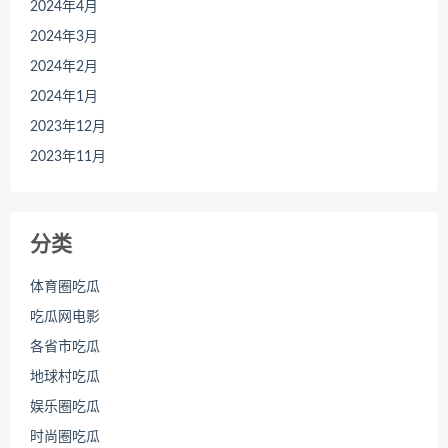
2024年4月
2024年3月
2024年2月
2024年1月
2023年12月
2023年11月
分类
体育圈吃瓜
吃瓜网电影
各省市吃瓜
地球村吃瓜
娱乐圈吃瓜
时尚圈吃瓜