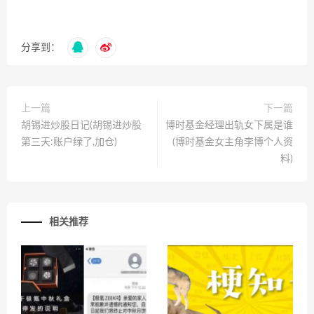
分享到：
上一篇
下一篇
胡锡进炒股日记(胡锡进炒股
博时基金经理出轨女下属是谁
第三天:账户绿了,加仓)
(博时基金女主角李博个人资
料)
相关推荐