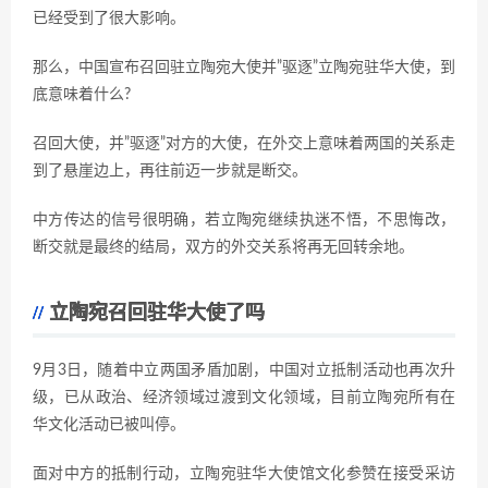
已经受到了很大影响。
那么，中国宣布召回驻立陶宛大使并”驱逐”立陶宛驻华大使，到
底意味着什么?
召回大使，并”驱逐”对方的大使，在外交上意味着两国的关系走
到了悬崖边上，再往前迈一步就是断交。
中方传达的信号很明确，若立陶宛继续执迷不悟，不思悔改，
断交就是最终的结局，双方的外交关系将再无回转余地。
立陶宛召回驻华大使了吗
9月3日，随着中立两国矛盾加剧，中国对立抵制活动也再次升
级，已从政治、经济领域过渡到文化领域，目前立陶宛所有在
华文化活动已被叫停。
面对中方的抵制行动，立陶宛驻华大使馆文化参赞在接受采访