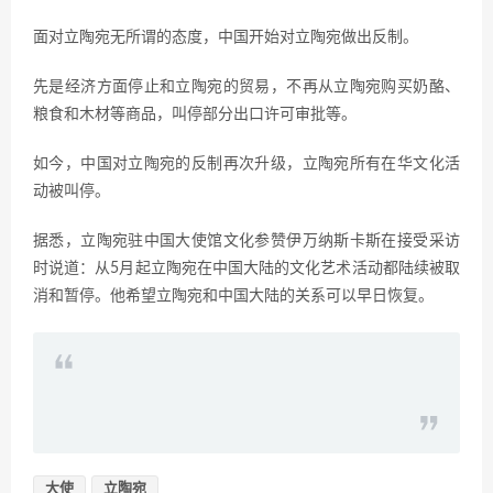
面对立陶宛无所谓的态度，中国开始对立陶宛做出反制。
先是经济方面停止和立陶宛的贸易，不再从立陶宛购买奶酪、
粮食和木材等商品，叫停部分出口许可审批等。
如今，中国对立陶宛的反制再次升级，立陶宛所有在华文化活
动被叫停。
据悉，立陶宛驻中国大使馆文化参赞伊万纳斯卡斯在接受采访
时说道：从5月起立陶宛在中国大陆的文化艺术活动都陆续被取
消和暂停。他希望立陶宛和中国大陆的关系可以早日恢复。
大使
立陶宛