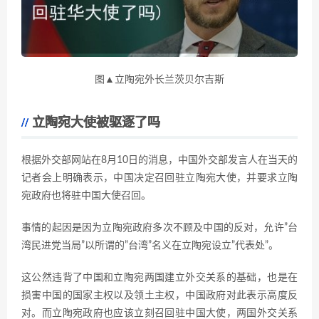
图▲立陶宛外长兰茨贝尔吉斯
立陶宛大使被驱逐了吗
根据外交部网站在8月10日的消息，中国外交部发言人在当天的
记者会上明确表示，中国决定召回驻立陶宛大使，并要求立陶
宛政府也将驻中国大使召回。
事情的起因是因为立陶宛政府多次不顾及中国的反对，允许”台
湾民进党当局”以所谓的”台湾”名义在立陶宛设立”代表处”。
这公然违背了中国和立陶宛两国建立外交关系的基础，也是在
损害中国的国家主权以及领土主权，中国政府对此表示高度反
对。而立陶宛政府也应该立刻召回驻中国大使，两国外交关系