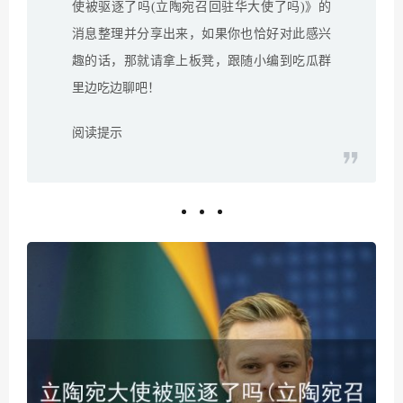
使被驱逐了吗(立陶宛召回驻华大使了吗)》的
消息整理并分享出来，如果你也恰好对此感兴
趣的话，那就请拿上板凳，跟随小编到吃瓜群
里边吃边聊吧！
阅读提示