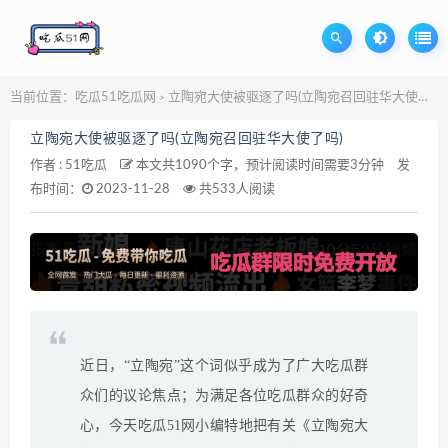
当前位置：
吃瓜51吃瓜网
立陶宛大使被驱逐了吗(立陶宛召回驻华大使了吗)
>
立陶宛大使被驱逐了吗(立陶宛召回驻华大使了吗)
作者 :
51吃瓜
本文共1090个字，预计阅读时间需要3分钟
发
布时间：
2023-11-28
共533人阅读
近日，“立陶宛”这个词似乎成为了广大吃瓜群
众们的议论焦点；为满足各位吃瓜群众的好奇
心，今天吃瓜51网小编特地把有关《立陶宛大