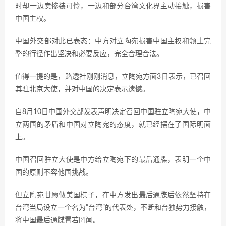
时却一边卖惨装可怜，一边和部分台湾文化界主动接触，损害
中国主权。
中国外交部对此已表态：中方对立陶宛损害中国主权和领土完
整的行径作出坚决和必要反应，完全合理合法。
值得一提的是，路透社刚刚消息，立陶宛方面3日表示，已召回
其驻北京大使，并对中国的决定表示遗憾。
自8月10日中国外交部发表声明决定召回中国驻立陶宛大使，中
立两国的矛盾和中国对立陶宛的态度，就已经摆在了国际明面
上。
中国召回驻立大使是中方给立陶宛下的最后通牒，表明一个中
国的原则不容他国挑战。
但立陶宛甘愿做美国棋子，在中方发出最后通牒后依然坚持在
台湾当局设立一个名为”台湾”的代表处，不断和台独势力接触，
将中国最后通牒置若罔闻。