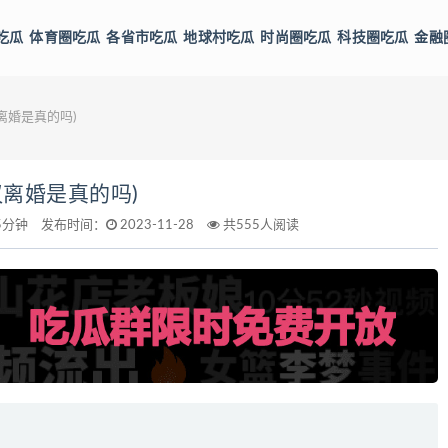
吃瓜
体育圈吃瓜
各省市吃瓜
地球村吃瓜
时尚圈吃瓜
科技圈吃瓜
金融
离婚是真的吗)
离婚是真的吗)
5分钟
发布时间：
2023-11-28
共555人阅读