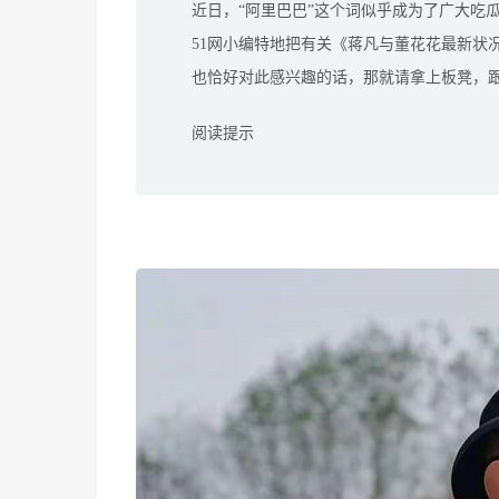
近日，“阿里巴巴”这个词似乎成为了广大吃
51网小编特地把有关《蒋凡与董花花最新状
也恰好对此感兴趣的话，那就请拿上板凳，
阅读提示