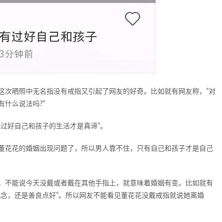
这次晒照中无名指没有戒指又引起了网友的好奇。比如就有网友称，”对
什么说法吗?”
过好自己和孩子的生活才是真谛”。
董花花的婚姻出现问题了，所以男人靠不住，只有自己和孩子才是自己
，不能说今天没戴或者戴在其他手指上，就意味着婚姻有变。比如就有
观念，还是善良点好”。所以网友不能看见董花花没戴戒指就说她离婚