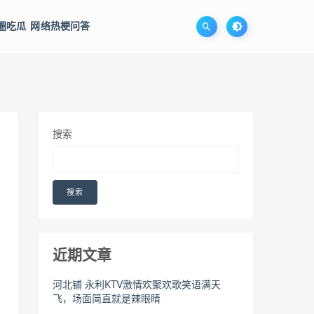
圈吃瓜
网络热梗问答
搜索
搜索
近期文章
河北铺 永利KTV激情欢聚欢歌笑语满天
飞，场面简直就是辣眼睛