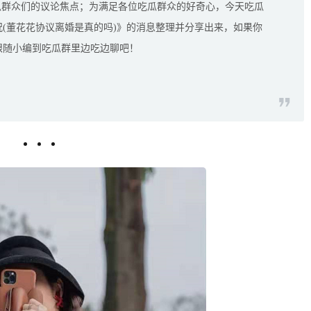
瓜群众们的议论焦点；为满足各位吃瓜群众的好奇心，今天吃瓜
况(董花花协议离婚是真的吗)》的消息整理并分享出来，如果你
跟随小编到吃瓜群里边吃边聊吧！