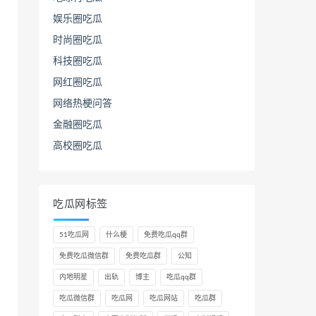
娱乐圈吃瓜
时尚圈吃瓜
科技圈吃瓜
网红圈吃瓜
网络热梗问答
金融圈吃瓜
高校圈吃瓜
吃瓜网标签
51吃瓜网
什么梗
免费吃瓜qq群
免费吃瓜微信群
免费吃瓜群
公知
内地明星
出轨
博主
吃瓜qq群
吃瓜微信群
吃瓜网
吃瓜网站
吃瓜群