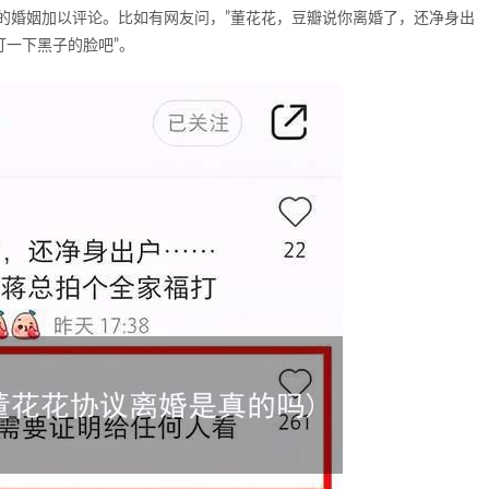
的婚姻加以评论。比如有网友问，”董花花，豆瓣说你离婚了，还净身出
打一下黑子的脸吧”。