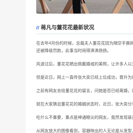
蒋凡与董花花最新状况
在去年4月份的时候，总裁夫人董花花因为隔空手撕
还被降级罚款，此事当时闹得沸沸扬扬。
风波过后，董花花晒出佩戴婚戒的美照，让许多人以
但是近日，网上一直传张大奕已经上位成功，晋升为
之前有网友去给董花花的留言，问她是否已经离婚，
就在大家猜忌董花花的婚姻状态时，近日，张大奕分
吃什么不重要，重点是神通眼尖的网友，竟然发现装
从网友放大的图像看到，容器映出的人无论是从发型