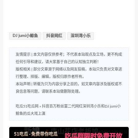
DJ jumi小鲸鱼
抖音网红
深圳湾小乐
友情提示 | 本文内容仅供参考；不代表本站观点及立场，更不构成
任何引导和建议，请大家基于自己的认知独立判断！
版权相关 | 部分文章源于网络以及网友投稿，本站只负责对文章进
行整理、排版、编辑，版权归原作者所有。
本站声明 | 转载为只为内容分享之目的，如文章内容涉及版权或不
良信息等问题，请联系本站做删除处理。
吃瓜51吃瓜网
»
抖音百万粉丝富二代网红深圳湾小乐和DJ jumi小
鲸鱼的瓜大戏上演