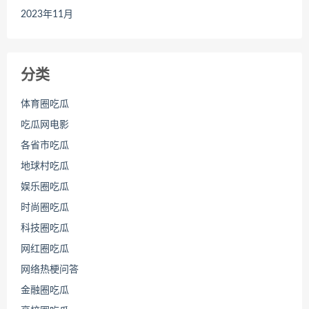
2023年11月
分类
体育圈吃瓜
吃瓜网电影
各省市吃瓜
地球村吃瓜
娱乐圈吃瓜
时尚圈吃瓜
科技圈吃瓜
网红圈吃瓜
网络热梗问答
金融圈吃瓜