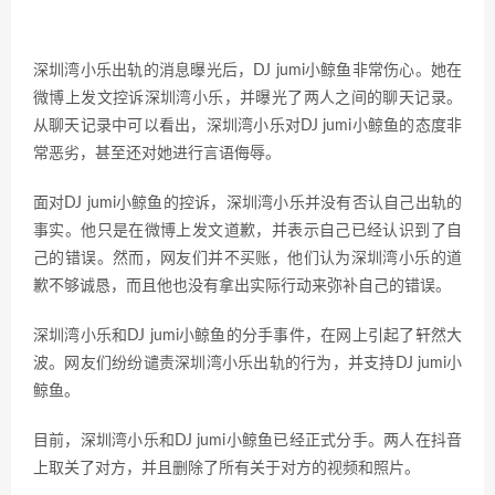
深圳湾小乐出轨的消息曝光后，DJ jumi小鲸鱼非常伤心。她在
微博上发文控诉深圳湾小乐，并曝光了两人之间的聊天记录。
从聊天记录中可以看出，深圳湾小乐对DJ jumi小鲸鱼的态度非
常恶劣，甚至还对她进行言语侮辱。
面对DJ jumi小鲸鱼的控诉，深圳湾小乐并没有否认自己出轨的
事实。他只是在微博上发文道歉，并表示自己已经认识到了自
己的错误。然而，网友们并不买账，他们认为深圳湾小乐的道
歉不够诚恳，而且他也没有拿出实际行动来弥补自己的错误。
深圳湾小乐和DJ jumi小鲸鱼的分手事件，在网上引起了轩然大
波。网友们纷纷谴责深圳湾小乐出轨的行为，并支持DJ jumi小
鲸鱼。
目前，深圳湾小乐和DJ jumi小鲸鱼已经正式分手。两人在抖音
上取关了对方，并且删除了所有关于对方的视频和照片。