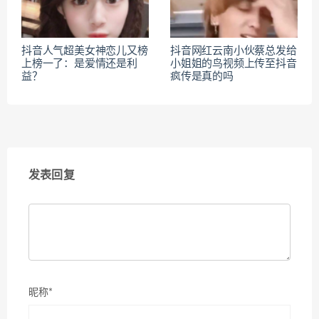
抖音人气超美女神恋儿又榜
抖音网红云南小伙蔡总发给
上榜一了：是爱情还是利
小姐姐的鸟视频上传至抖音
益？
疯传是真的吗
发表回复
昵称*