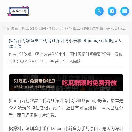
当前位置：
吃瓜51吃瓜网
抖音百万粉丝富二代网红深圳湾小乐和DJ jumi小鲸鱼的瓜大戏上演
>
抖音百万粉丝富二代网红深圳湾小乐和DJ jumi小鲸鱼的瓜大
戏上演
作者 :
51吃瓜
本文共526个字，预计阅读时间需要2分钟
发布
时间：
2024-01-11
共7.75K人阅读
抖音百万粉丝富二代网红深圳湾小乐和DJ jumi小鲸鱼，原本是
令人艳羡的神仙眷侣。然而，近日有网友爆料，两人已经分
手，而且还闹得非常难看。
据爆料，深圳湾小乐和DJ jumi小鲸鱼分手的原因，是因为深圳