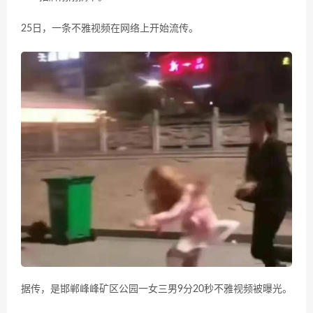
25日，一条不雅视频在网络上开始流传。
据传，是邯郸峰峰矿区公园一女三男9分20秒不雅视频被曝光。