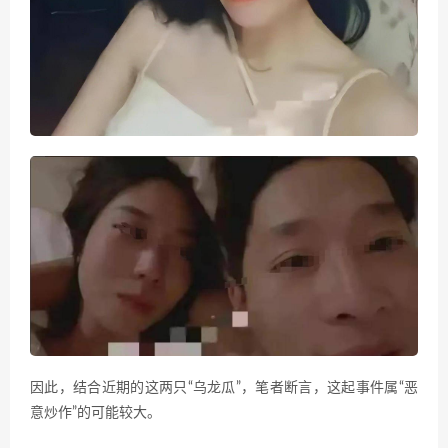
因此，结合近期的这两只“乌龙瓜”，笔者断言，这起事件属“恶
意炒作”的可能较大。