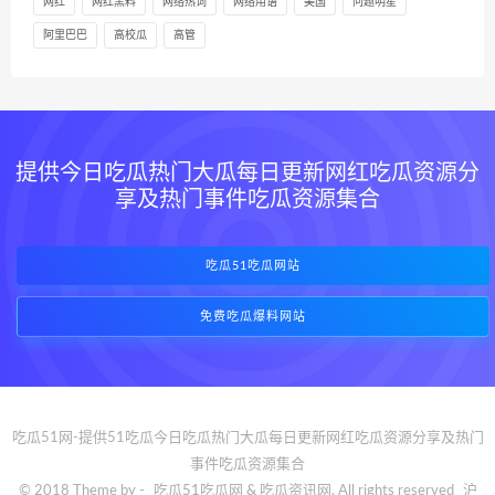
网红
网红黑料
网络热词
网络用语
美国
问题明星
阿里巴巴
高校瓜
高管
提供今日吃瓜热门大瓜每日更新网红吃瓜资源分
享及热门事件吃瓜资源集合
吃瓜51吃瓜网站
免费吃瓜爆料网站
吃瓜51网-提供51吃瓜今日吃瓜热门大瓜每日更新网红吃瓜资源分享及热门
事件吃瓜资源集合
© 2018 Theme by -
吃瓜51吃瓜网
& 吃瓜资讯网. All rights reserved
沪