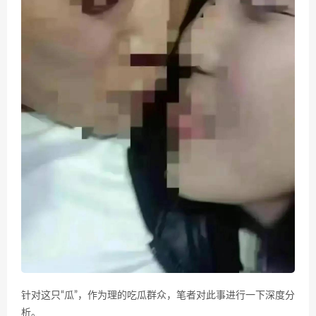
针对这只“瓜”，作为理的吃瓜群众，笔者对此事进行一下深度分
析。