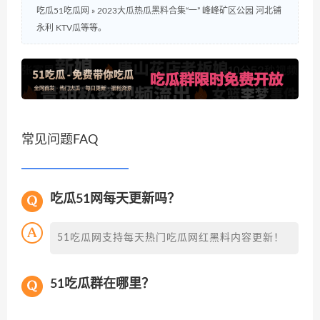
吃瓜51吃瓜网
»
2023大瓜热瓜黑料合集“一” 峰峰矿区公园 河北铺
永利 KTV瓜等等。
常见问题FAQ
吃瓜51网每天更新吗？
51吃瓜网支持每天热门吃瓜网红黑料内容更新！
51吃瓜群在哪里？