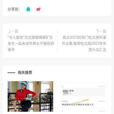
分享到：
上一篇
下一篇
“令人震惊”河北邯郸峰峰矿区
盘点2023的热门吃瓜黑料事
发生一起未成年男女不雅视频
件合集,飘零吃瓜网2023年年
事件
度大瓜汇总
相关推荐