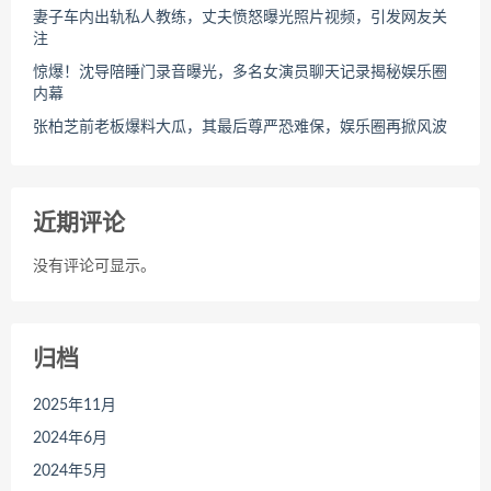
妻子车内出轨私人教练，丈夫愤怒曝光照片视频，引发网友关
注
惊爆！沈导陪睡门录音曝光，多名女演员聊天记录揭秘娱乐圈
内幕
张柏芝前老板爆料大瓜，其最后尊严恐难保，娱乐圈再掀风波
近期评论
没有评论可显示。
归档
2025年11月
2024年6月
2024年5月