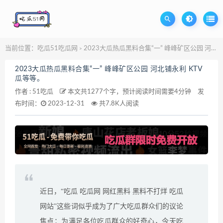
当前位置：
吃瓜51吃瓜网
2023大瓜热瓜黑料合集“一” 峰峰矿区公园 河北铺永利 KTV瓜等等。
>
2023大瓜热瓜黑料合集“一” 峰峰矿区公园 河北铺永利 KTV
瓜等等。
作者 :
51吃瓜
本文共1277个字，预计阅读时间需要4分钟
发
布时间：
2023-12-31
共7.8K人阅读
近日，“吃瓜 吃瓜网 网红黑料 黑料不打烊 吃瓜
网站”这些词似乎成为了广大吃瓜群众们的议论
焦点；为满足各位吃瓜群众的好奇心，今天吃