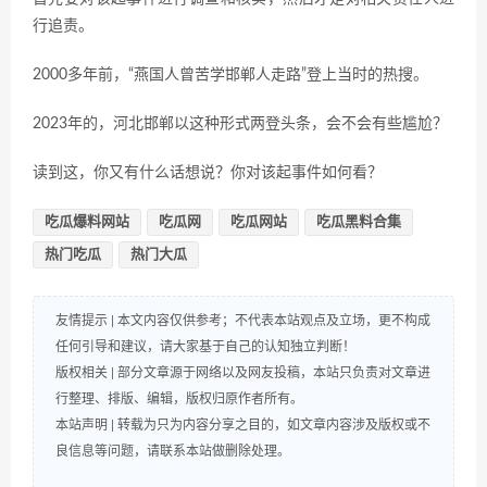
行追责。
2000多年前，“燕国人曾苦学邯郸人走路”登上当时的热搜。
2023年的，河北邯郸以这种形式两登头条，会不会有些尴尬？
读到这，你又有什么话想说？你对该起事件如何看？
吃瓜爆料网站
吃瓜网
吃瓜网站
吃瓜黑料合集
热门吃瓜
热门大瓜
友情提示 | 本文内容仅供参考；不代表本站观点及立场，更不构成
任何引导和建议，请大家基于自己的认知独立判断！
版权相关 | 部分文章源于网络以及网友投稿，本站只负责对文章进
行整理、排版、编辑，版权归原作者所有。
本站声明 | 转载为只为内容分享之目的，如文章内容涉及版权或不
良信息等问题，请联系本站做删除处理。