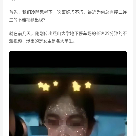
首先，我们冷静思考下，这事好巧不巧，最近为何总有接二连
三的不雅视频出现？
就在前几天，刚刚传出燕山大学地下停车场的长达29分钟的不
雅视频，涉事的是女主是名大学生。