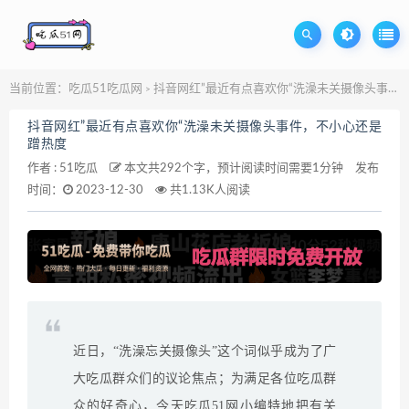
当前位置：
吃瓜51吃瓜网
抖音网红”最近有点喜欢你“洗澡未关摄像头事件，不小心还是蹭热度
>
抖音网红”最近有点喜欢你“洗澡未关摄像头事件，不小心还是
蹭热度
作者 :
51吃瓜
本文共292个字，预计阅读时间需要1分钟
发布
时间：
2023-12-30
共1.13K人阅读
近日，“洗澡忘关摄像头”这个词似乎成为了广
大吃瓜群众们的议论焦点；为满足各位吃瓜群
众的好奇心，今天吃瓜51网小编特地把有关