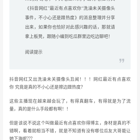
《抖音网红”最近有点喜欢你“洗澡未关摄像头
事件，不小心还是蹭热度》的消息整理并分享
出来，如果你也恰好对此感兴趣的话，那就请
拿上板凳，跟随小编到吃瓜群里边吃边聊吧！
阅读提示
抖音网红又出洗澡未关摄像头丑闻！！！网红最近有点喜欢
你 究竟是真的不小心还是擦边蹭热度？
这些主播现在越来越会玩了，有得真翻车，有得就是为了流
量，真的是什么手段都有啊！！
但是该说不说这个叫做最近有点喜欢你得博主，身材是真的不
错啊，看着就相当不错，就是不知道有没有哪位瓜友大哥能让
她下海呢???