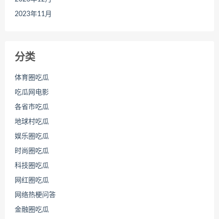
2023年11月
分类
体育圈吃瓜
吃瓜网电影
各省市吃瓜
地球村吃瓜
娱乐圈吃瓜
时尚圈吃瓜
科技圈吃瓜
网红圈吃瓜
网络热梗问答
金融圈吃瓜