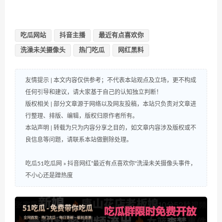
吃瓜网站
抖音主播
最近有点喜欢你
洗澡未关摄像头
热门吃瓜
网红黑料
友情提示 | 本文内容仅供参考；不代表本站观点及立场，更不构成
任何引导和建议，请大家基于自己的认知独立判断！
版权相关 | 部分文章源于网络以及网友投稿，本站只负责对文章进
行整理、排版、编辑，版权归原作者所有。
本站声明 | 转载为只为内容分享之目的，如文章内容涉及版权或不
良信息等问题，请联系本站做删除处理。
吃瓜51吃瓜网
»
抖音网红”最近有点喜欢你“洗澡未关摄像头事件，
不小心还是蹭热度