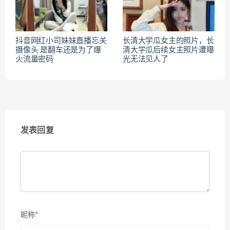
抖音网红小司妹妹直播忘关
长清大学瓜女主的照片，长
摄像头 是翻车还是为了爆
清大学瓜后续女主照片遭曝
火流量密码
光无法见人了
发表回复
昵称*