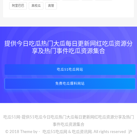
阿里巴巴
高校瓜
高管
提供今日吃瓜热门大瓜每日更新网红吃瓜资源分
享及热门事件吃瓜资源集合
吃瓜51吃瓜网站
免费吃瓜爆料网站
吃瓜51网-提供51吃瓜今日吃瓜热门大瓜每日更新网红吃瓜资源分享及热门
事件吃瓜资源集合
© 2018 Theme by -
吃瓜51吃瓜网
& 吃瓜资讯网. All rights reserved
沪