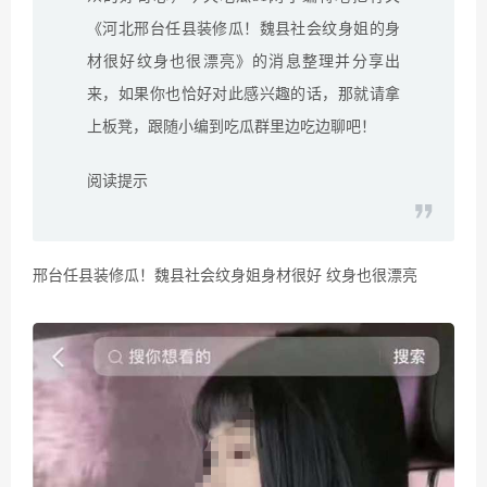
《河北邢台任县装修瓜！魏县社会纹身姐的身
材很好纹身也很漂亮》的消息整理并分享出
来，如果你也恰好对此感兴趣的话，那就请拿
上板凳，跟随小编到吃瓜群里边吃边聊吧！
阅读提示
邢台任县装修瓜！魏县社会纹身姐身材很好 纹身也很漂亮