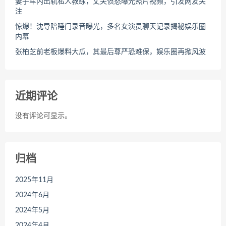
妻子车内出轨私人教练，丈夫愤怒曝光照片视频，引发网友关
注
惊爆！沈导陪睡门录音曝光，多名女演员聊天记录揭秘娱乐圈
内幕
张柏芝前老板爆料大瓜，其最后尊严恐难保，娱乐圈再掀风波
近期评论
没有评论可显示。
归档
2025年11月
2024年6月
2024年5月
2024年4月