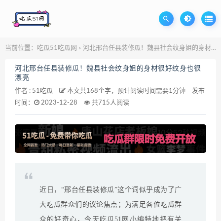
当前位置：
吃瓜51吃瓜网
河北邢台任县装修瓜！魏县社会纹身姐的身材很好纹身也很漂亮
>
河北邢台任县装修瓜！魏县社会纹身姐的身材很好纹身也很
漂亮
作者 :
51吃瓜
本文共168个字，预计阅读时间需要1分钟
发布
时间：
2023-12-28
共715人阅读
近日，“邢台任县装修瓜”这个词似乎成为了广
大吃瓜群众们的议论焦点；为满足各位吃瓜群
众的好奇心，今天吃瓜51网小编特地把有关