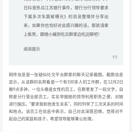
日抖音热瓜江苏银行事件，银行分行领导要求
下属多次车震被曝光》的消息整理并分享出
来，如果你也恰好对此感兴趣的话，那就请拿
上板凳，跟随小编到吃瓜群里边吃边聊吧！
阅读提示
网传信息是一张疑似社交平台群里的聊天记录截图。截图信息
显示，从该群的名称看是一个有100多人的工作群，在12月2日
晚9点多钟，一位头像是女性的员工，在群里发了一段文字，自
称是分行营业部员工，实名举报她的领导利用职务之便，对她
进行施压。“要求我和他发生关系”，同时列举了三次关系的时间
和地点。该员工在信息中表示，自己对此深感恐惧，觉得对不
起自己的家庭和孩子，希望领导能够秉公处理。