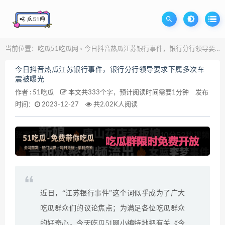
当前位置：
吃瓜51吃瓜网
今日抖音热瓜江苏银行事件，银行分行领导要求下属多次车震被曝光
>
今日抖音热瓜江苏银行事件，银行分行领导要求下属多次车
震被曝光
作者 :
51吃瓜
本文共333个字，预计阅读时间需要1分钟
发布
时间：
2023-12-27
共2.02K人阅读
近日，“江苏银行事件”这个词似乎成为了广大
吃瓜群众们的议论焦点；为满足各位吃瓜群众
的好奇心，今天吃瓜51网小编特地把有关《今