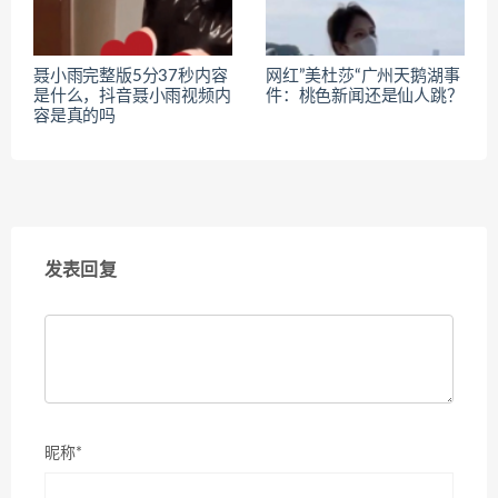
聂小雨完整版5分37秒内容
网红”美杜莎“广州天鹅湖事
是什么，抖音聂小雨视频内
件：桃色新闻还是仙人跳？
容是真的吗
发表回复
昵称*