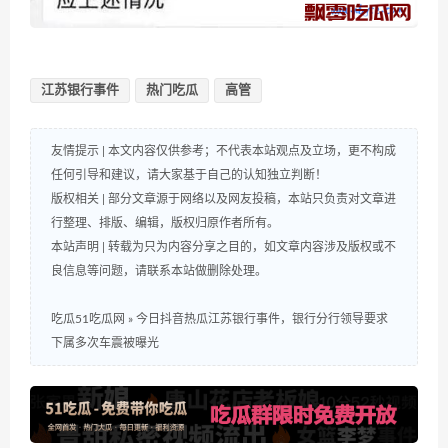
江苏银行事件
热门吃瓜
高管
友情提示 | 本文内容仅供参考；不代表本站观点及立场，更不构成
任何引导和建议，请大家基于自己的认知独立判断！
版权相关 | 部分文章源于网络以及网友投稿，本站只负责对文章进
行整理、排版、编辑，版权归原作者所有。
本站声明 | 转载为只为内容分享之目的，如文章内容涉及版权或不
良信息等问题，请联系本站做删除处理。
吃瓜51吃瓜网
»
今日抖音热瓜江苏银行事件，银行分行领导要求
下属多次车震被曝光