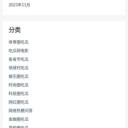
2023年11月
分类
体育圈吃瓜
吃瓜网电影
各省市吃瓜
地球村吃瓜
娱乐圈吃瓜
时尚圈吃瓜
科技圈吃瓜
网红圈吃瓜
网络热梗问答
金融圈吃瓜