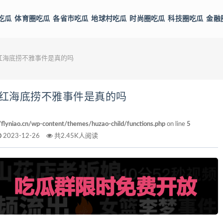
吃瓜
体育圈吃瓜
各省市吃瓜
地球村吃瓜
时尚圈吃瓜
科技圈吃瓜
金融
红海底捞不雅事件是真的吗
红海底捞不雅事件是真的吗
yniao.cn/wp-content/themes/huzao-child/functions.php
on line
5
2023-12-26
共2.45K人阅读