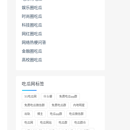
娱乐圈吃瓜
时尚圈吃瓜
科技圈吃瓜
网红圈吃瓜
网络热梗问答
金融圈吃瓜
高校圈吃瓜
吃瓜网标签
51吃瓜网
什么梗
免费吃瓜qq群
免费吃瓜微信群
免费吃瓜群
内地明星
出轨
博主
吃瓜qq群
吃瓜微信群
吃瓜网
吃瓜网站
吃瓜群
吃瓜群众