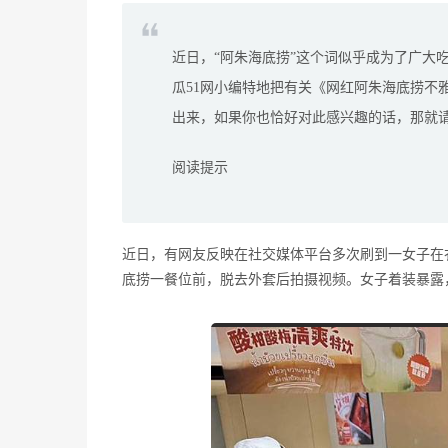
近日，“阿朱海底捞”这个词似乎成为了广大
瓜51网小编特地把有关《网红阿朱海底捞不
出来，如果你也恰好对此感兴趣的话，那就
阅读提示
近日，有网友反映在社交媒体平台多次刷到一女子在
底捞一餐位前，脱去外套后拍摄视频。女子着装暴露