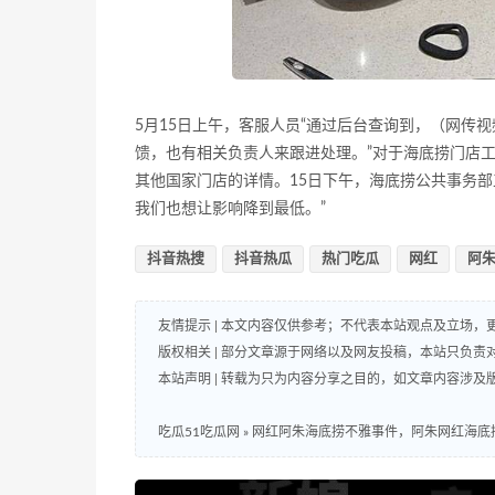
5月15日上午，客服人员“通过后台查询到，（网传
馈，也有相关负责人来跟进处理。”对于海底捞门店
其他国家门店的详情。15日下午，海底捞公共事务
我们也想让影响降到最低。”
抖音热搜
抖音热瓜
热门吃瓜
网红
阿
友情提示 | 本文内容仅供参考；不代表本站观点及立场
版权相关 | 部分文章源于网络以及网友投稿，本站只负
本站声明 | 转载为只为内容分享之目的，如文章内容涉
吃瓜51吃瓜网
»
网红阿朱海底捞不雅事件，阿朱网红海底