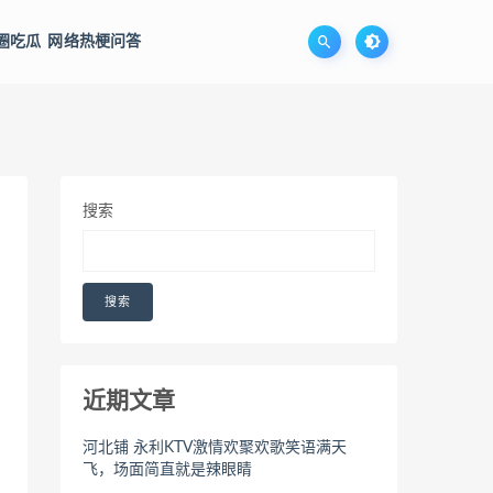
圈吃瓜
网络热梗问答
搜索
搜索
近期文章
河北铺 永利KTV激情欢聚欢歌笑语满天
飞，场面简直就是辣眼睛