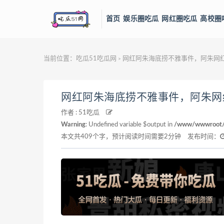
首页
娱乐圈吃瓜
网红圈吃瓜
高校圈
当前位置：
吃瓜51吃瓜网
网红阿朱海底捞不雅事件，阿朱网
>
网红阿朱海底捞不雅事件，阿朱网
作者 :
51吃瓜
Warning
: Undefined variable $output in
/www/wwwroot/fl
本文共409个字，预计阅读时间需要2分钟
发布时间：