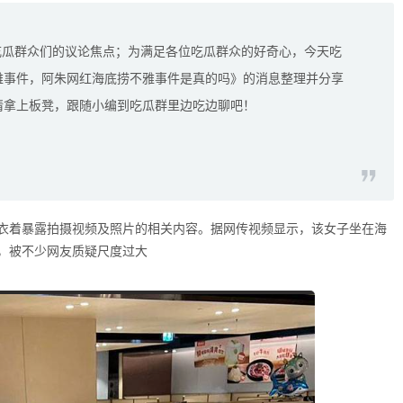
吃瓜群众们的议论焦点；为满足各位吃瓜群众的好奇心，今天吃
雅事件，阿朱网红海底捞不雅事件是真的吗》的消息整理并分享
请拿上板凳，跟随小编到吃瓜群里边吃边聊吧！
衣着暴露拍摄视频及照片的相关内容。据网传视频显示，该女子坐在海
，被不少网友质疑尺度过大