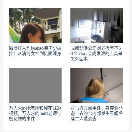
微博红人豹豹abao黑历史被
成都动漫公司刘老板手下5
挖：从清纯女神到负面缠身
0个coser全成发泄的工具是
怎么回事
万人求mett老师和樱花妹的
亚马逊丑闻事件，身穿亚马
视频，万人求的mett老师与
逊工衣的仓务部发生丑闻后
樱花妹的事件
续二人遭调查