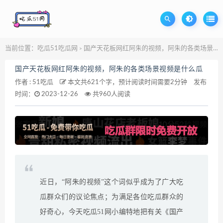
当前位置：
吃瓜51吃瓜网
国产天花板网红阿朱的视频，阿朱的各类场景视频是什么瓜
>
国产天花板网红阿朱的视频，阿朱的各类场景视频是什么瓜
作者 :
51吃瓜
本文共621个字，预计阅读时间需要2分钟
发布
时间：
2023-12-26
共960人阅读
近日，“阿朱的视频”这个词似乎成为了广大吃
瓜群众们的议论焦点；为满足各位吃瓜群众的
好奇心，今天吃瓜51网小编特地把有关《国产