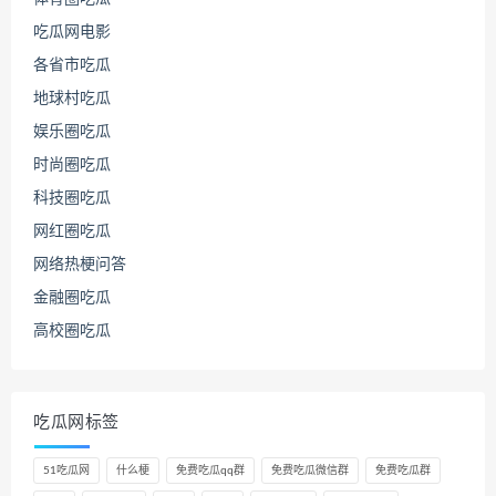
吃瓜网电影
各省市吃瓜
地球村吃瓜
娱乐圈吃瓜
时尚圈吃瓜
科技圈吃瓜
网红圈吃瓜
网络热梗问答
金融圈吃瓜
高校圈吃瓜
吃瓜网标签
51吃瓜网
什么梗
免费吃瓜qq群
免费吃瓜微信群
免费吃瓜群