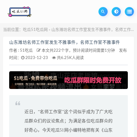
当前位置：
吃瓜51吃瓜网
山东潍坊名师工作室发生不雅事件，名师工作室不雅事件
>
山东潍坊名师工作室发生不雅事件，名师工作室不雅事件
作者 :
51吃瓜
本文共222个字，预计阅读时间需要1分钟
发布
时间：
2023-12-23
共6.25K人阅读
近日，“名师工作室”这个词似乎成为了广大吃
瓜群众们的议论焦点；为满足各位吃瓜群众的
好奇心，今天吃瓜51网小编特地把有关《山东