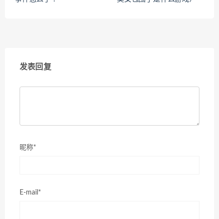
发表回复
昵称*
E-mail*