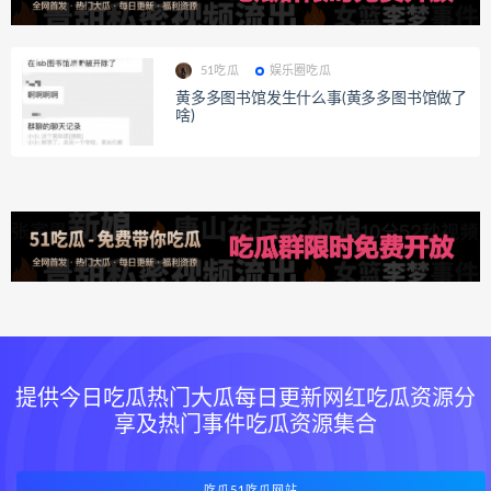
51吃瓜
娱乐圈吃瓜
黄多多图书馆发生什么事(黄多多图书馆做了
啥)
提供今日吃瓜热门大瓜每日更新网红吃瓜资源分
享及热门事件吃瓜资源集合
吃瓜51吃瓜网站