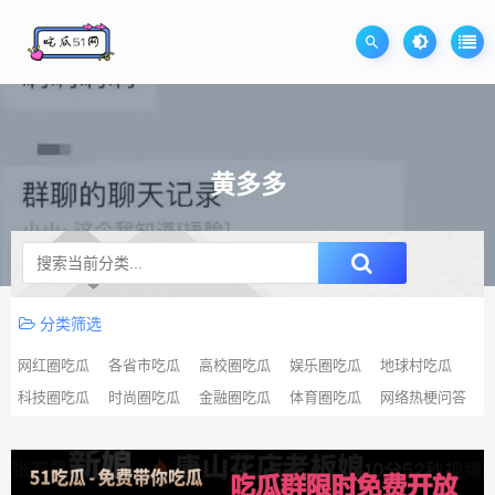
黄多多
升级SVIP无限免费下载
分类筛选
网红圈吃瓜
各省市吃瓜
高校圈吃瓜
娱乐圈吃瓜
地球村吃瓜
科技圈吃瓜
时尚圈吃瓜
金融圈吃瓜
体育圈吃瓜
网络热梗问答