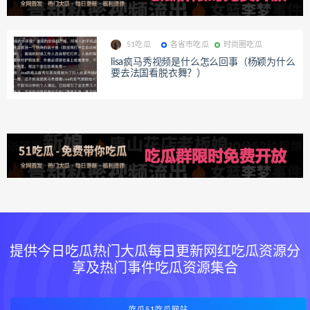
51吃瓜
各省市吃瓜
时尚圈吃瓜
lisa疯马秀视频是什么怎么回事（杨颖为什么
要去法国看脱衣舞？）
提供今日吃瓜热门大瓜每日更新网红吃瓜资源分
享及热门事件吃瓜资源集合
吃瓜51吃瓜网站