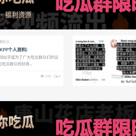
圈吃瓜
BKPP个人资料)
这个词似乎成为了广大吃瓜群众们的议
吃瓜群众的好奇...
531
0