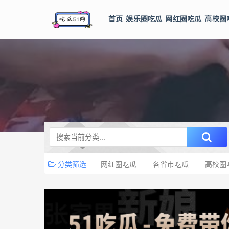
首页
娱乐圈吃瓜
网红圈吃瓜
高校圈
分类筛选
网红圈吃瓜
各省市吃瓜
高校圈