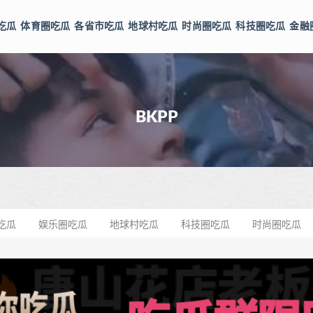
吃瓜
体育圈吃瓜
各省市吃瓜
地球村吃瓜
时尚圈吃瓜
科技圈吃瓜
金融
BKPP
吃瓜
娱乐圈吃瓜
地球村吃瓜
科技圈吃瓜
时尚圈吃瓜