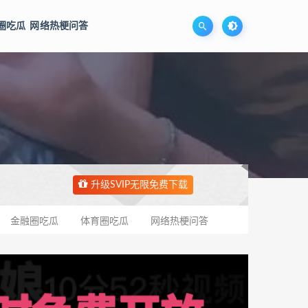
圈吃瓜
网络热梗问答
升级SVIP无限免费下载
金融圈吃瓜
体育圈吃瓜
网络热梗问答