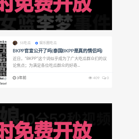
51吃瓜
娱乐圈吃瓜
BKPP官宣公开了吗(泰国BKPP是真的情侣吗)
近日，“BKPP”这个词似乎成为了广大吃瓜群众们的议
论焦点；为满足各位吃瓜群众的好奇...
3年前
409
0