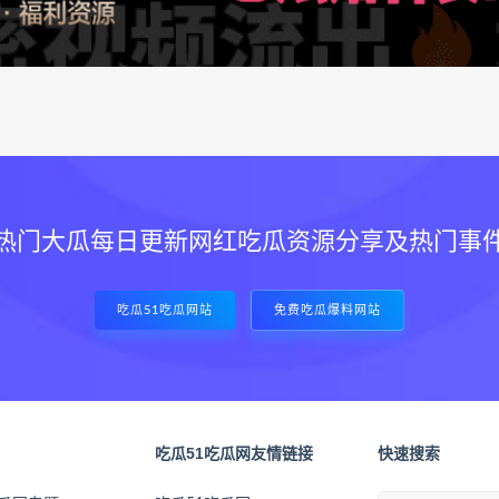
热门大瓜每日更新网红吃瓜资源分享及热门事
吃瓜51吃瓜网站
免费吃瓜爆料网站
吃瓜51吃瓜网友情链接
快速搜索