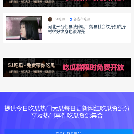
51吃瓜
各省市吃瓜
河北邢台任县装修瓜！魏县社会纹身姐的身
材很好纹身也很漂亮
提供今日吃瓜热门大瓜每日更新网红吃瓜资源分
享及热门事件吃瓜资源集合
吃瓜51吃瓜网站