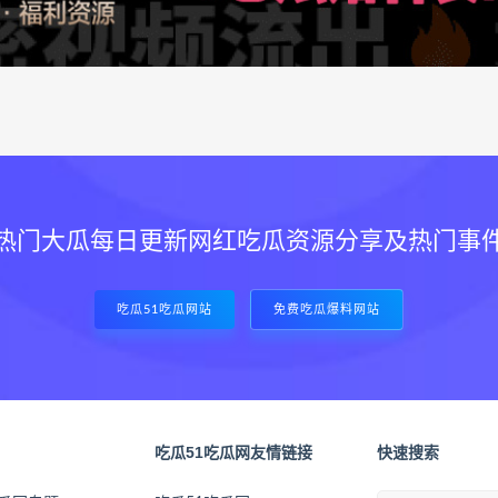
热门大瓜每日更新网红吃瓜资源分享及热门事
吃瓜51吃瓜网站
免费吃瓜爆料网站
吃瓜51吃瓜网友情链接
快速搜索