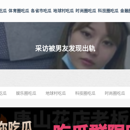
吃瓜
体育圈吃瓜
各省市吃瓜
地球村吃瓜
时尚圈吃瓜
科技圈吃瓜
金融
采访被男友发现出轨
吃瓜
娱乐圈吃瓜
地球村吃瓜
科技圈吃瓜
时尚圈吃瓜