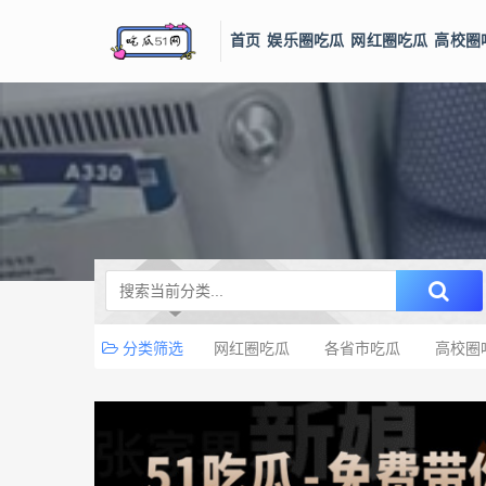
首页
娱乐圈吃瓜
网红圈吃瓜
高校圈
分类筛选
网红圈吃瓜
各省市吃瓜
高校圈