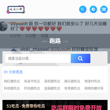
跑路
升级SVIP无限免费下载
分类筛选
网红圈吃瓜
各省市吃瓜
高校圈吃瓜
娱乐圈吃瓜
地球村吃瓜
科技圈吃瓜
时尚圈吃瓜
金融圈吃瓜
体育圈吃瓜
网络热梗问答