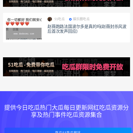
51吃瓜
娱乐圈吃瓜
赵薇跑路法国波尔多是真的吗(赵薇封杀风波
后首次发声回应)
提供今日吃瓜热门大瓜每日更新网红吃瓜资源分
享及热门事件吃瓜资源集合
吃瓜51吃瓜网站