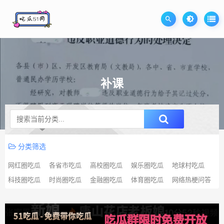
补课
升级SVIP无限免费下载
分类筛选
网红圈吃瓜
各省市吃瓜
高校圈吃瓜
娱乐圈吃瓜
地球村吃瓜
科技圈吃瓜
时尚圈吃瓜
金融圈吃瓜
体育圈吃瓜
网络热梗问答