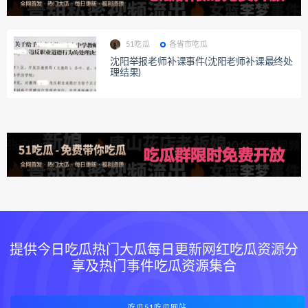
51吃瓜
各省市吃瓜
沈阳举报老师补课事件(沈阳老师补课最终处
理结果)
提供今日吃瓜热门大瓜每日更新网红吃瓜资源分
享及热门事件吃瓜资源集合
吃瓜51吃瓜网站