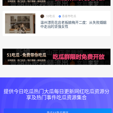
51吃瓜
各省市吃瓜
温州漂亮花店老板娘梅开二度：从失败婚姻
中走出的坚强女性
提供今日吃瓜热门大瓜每日更新网红吃瓜资源分
享及热门事件吃瓜资源集合
吃瓜51吃瓜网站