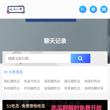
聊天记录
升级SVIP无限免费下载
分类筛选
网红圈吃瓜
各省市吃瓜
高校圈吃瓜
娱乐圈吃瓜
地球村吃瓜
科技圈吃瓜
时尚圈吃瓜
金融圈吃瓜
体育圈吃瓜
网络热梗问答