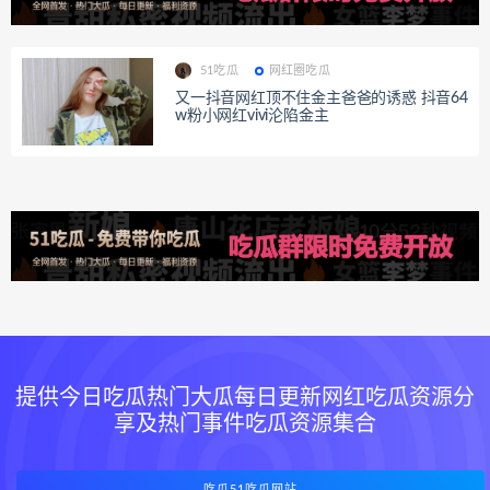
51吃瓜
网红圈吃瓜
又一抖音网红顶不住金主爸爸的诱惑 抖音64
w粉小网红vivi沦陷金主
提供今日吃瓜热门大瓜每日更新网红吃瓜资源分
享及热门事件吃瓜资源集合
吃瓜51吃瓜网站