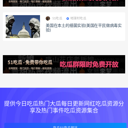
51吃瓜
地球村吃瓜
美国在本土的细菌实验(美国在平民做病毒实
验)
提供今日吃瓜热门大瓜每日更新网红吃瓜资源分
享及热门事件吃瓜资源集合
吃瓜51吃瓜网站