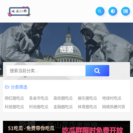
细菌
升级SVIP无限免费下载
分类筛选
网红圈吃瓜
各省市吃瓜
高校圈吃瓜
娱乐圈吃瓜
地球村吃瓜
科技圈吃瓜
时尚圈吃瓜
金融圈吃瓜
体育圈吃瓜
网络热梗问答