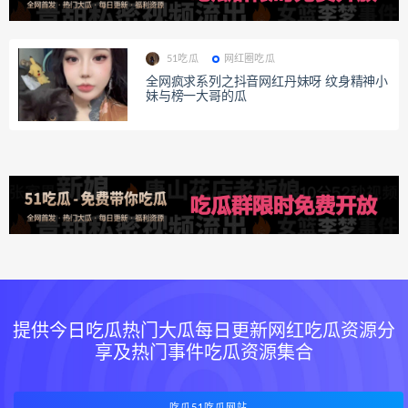
51吃瓜
网红圈吃瓜
全网疯求系列之抖音网红丹妹呀 纹身精神小
妹与榜一大哥的瓜
提供今日吃瓜热门大瓜每日更新网红吃瓜资源分
享及热门事件吃瓜资源集合
吃瓜51吃瓜网站