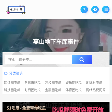
燕山地下车库事件
升级SVIP无限免费下载
分类筛选
网红圈吃瓜
各省市吃瓜
高校圈吃瓜
娱乐圈吃瓜
地球村吃瓜
科技圈吃瓜
时尚圈吃瓜
金融圈吃瓜
体育圈吃瓜
网络热梗问答