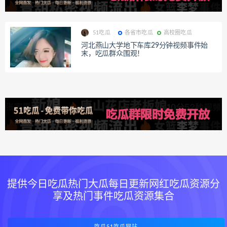
51吃瓜
各省市吃瓜
高校圈吃瓜
河北燕山大学地下车库29分钟视频事件始
末，吃瓜群众围观！
提供今日吃瓜热门大瓜每日更新网红吃瓜资源分
享及热门事件吃瓜资源集合
吃瓜51吃瓜网站