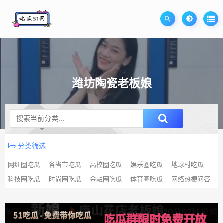
潍坊陶瓷老板娘
升级SVIP无限免费下载
分类筛选
网红圈吃瓜
各省市吃瓜
高校圈吃瓜
娱乐圈吃瓜
地球村吃瓜
科技圈吃瓜
时尚圈吃瓜
金融圈吃瓜
体育圈吃瓜
网络热梗问答