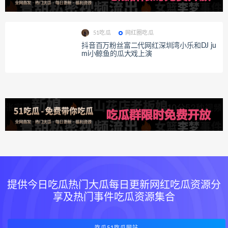
51吃瓜
网红圈吃瓜
抖音百万粉丝富二代网红深圳湾小乐和DJ ju
mi小鲸鱼的瓜大戏上演
提供今日吃瓜热门大瓜每日更新网红吃瓜资源分
享及热门事件吃瓜资源集合
吃瓜51吃瓜网站