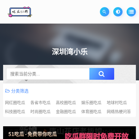
深圳湾小乐
升级SVIP无限免费下载
分类筛选
网红圈吃瓜
各省市吃瓜
高校圈吃瓜
娱乐圈吃瓜
地球村吃瓜
科技圈吃瓜
时尚圈吃瓜
金融圈吃瓜
体育圈吃瓜
网络热梗问答