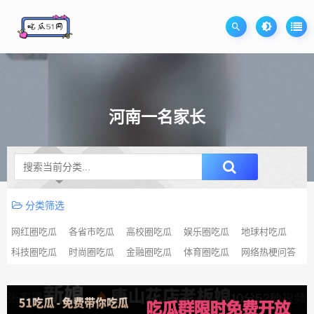
河南一名家长
升级SVIP无限免费下载
分类筛选
网红圈吃瓜
各省市吃瓜
高校圈吃瓜
娱乐圈吃瓜
地球村吃瓜
科技圈吃瓜
时尚圈吃瓜
金融圈吃瓜
体育圈吃瓜
网络热梗问答