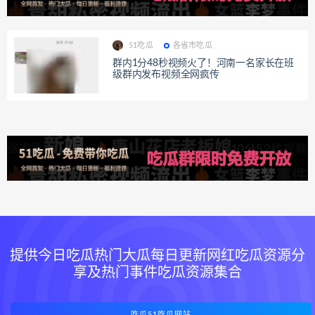
51吃瓜
各省市吃瓜
群内1分48秒视频火了！河南一名家长在班
级群内发布视频全网疯传
提供今日吃瓜热门大瓜每日更新网红吃瓜资源分
享及热门事件吃瓜资源集合
吃瓜51吃瓜网站