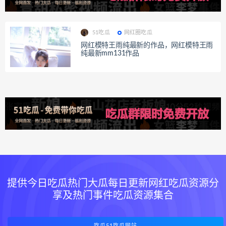
51吃瓜
网红圈吃瓜
网红模特王雨纯最新的作品，网红模特王雨
纯最新mm131作品
提供今日吃瓜热门大瓜每日更新网红吃瓜资源分
享及热门事件吃瓜资源集合
吃瓜51吃瓜网站