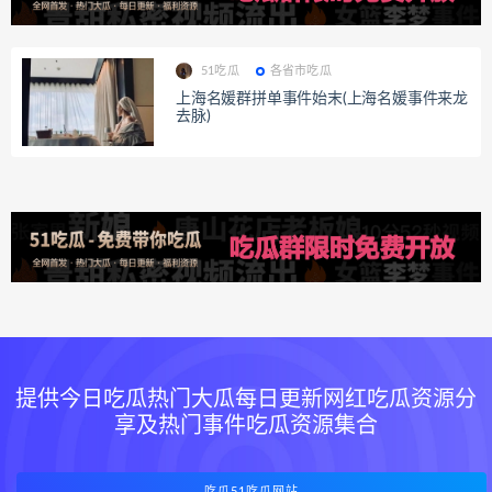
51吃瓜
各省市吃瓜
上海名媛群拼单事件始末(上海名媛事件来龙
去脉)
提供今日吃瓜热门大瓜每日更新网红吃瓜资源分
享及热门事件吃瓜资源集合
吃瓜51吃瓜网站