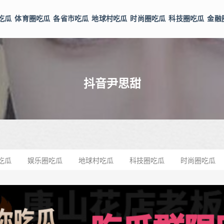
吃瓜
体育圈吃瓜
各省市吃瓜
地球村吃瓜
时尚圈吃瓜
科技圈吃瓜
金融
抖音尹思甜
吃瓜
娱乐圈吃瓜
地球村吃瓜
科技圈吃瓜
时尚圈吃瓜