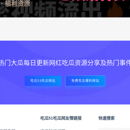
热门大瓜每日更新网红吃瓜资源分享及热门事
吃瓜51吃瓜网站
免费吃瓜爆料网站
吃瓜51吃瓜网友情链接
快速搜索