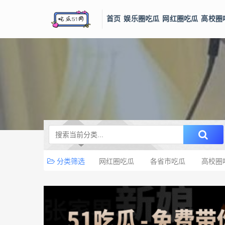
首页
娱乐圈吃瓜
网红圈吃瓜
高校圈
分类筛选
网红圈吃瓜
各省市吃瓜
高校圈