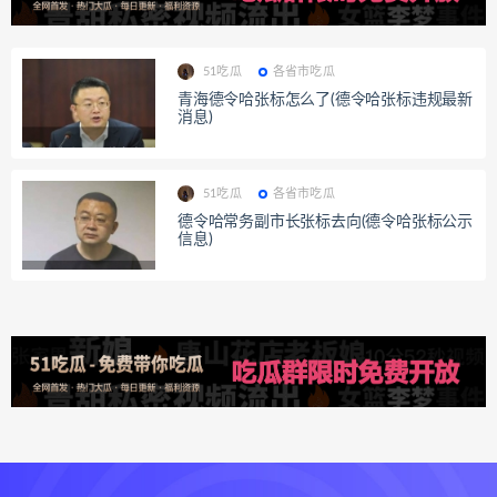
51吃瓜
各省市吃瓜
青海德令哈张标怎么了(德令哈张标违规最新
消息)
51吃瓜
各省市吃瓜
德令哈常务副市长张标去向(德令哈张标公示
信息)