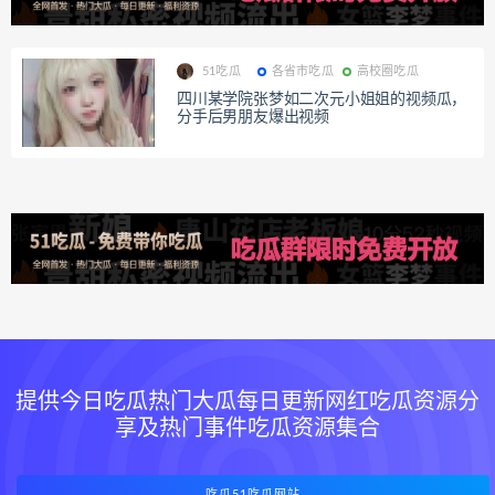
51吃瓜
各省市吃瓜
高校圈吃瓜
四川某学院张梦如二次元小姐姐的视频瓜，
分手后男朋友爆出视频
提供今日吃瓜热门大瓜每日更新网红吃瓜资源分
享及热门事件吃瓜资源集合
吃瓜51吃瓜网站