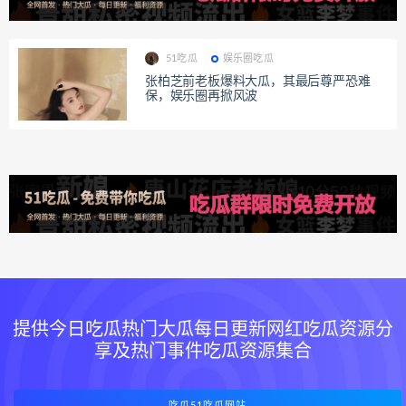
51吃瓜
娱乐圈吃瓜
张柏芝前老板爆料大瓜，其最后尊严恐难
保，娱乐圈再掀风波
提供今日吃瓜热门大瓜每日更新网红吃瓜资源分
享及热门事件吃瓜资源集合
吃瓜51吃瓜网站