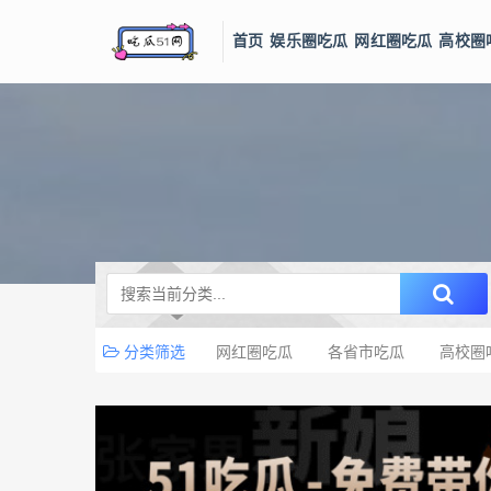
首页
娱乐圈吃瓜
网红圈吃瓜
高校圈
分类筛选
网红圈吃瓜
各省市吃瓜
高校圈