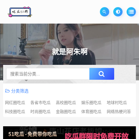
就是阿朱啊
升级SVIP无限免费下载
分类筛选
网红圈吃瓜
各省市吃瓜
高校圈吃瓜
娱乐圈吃瓜
地球村吃瓜
科技圈吃瓜
时尚圈吃瓜
金融圈吃瓜
体育圈吃瓜
网络热梗问答