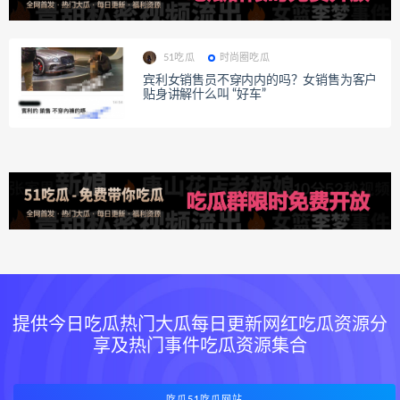
51吃瓜
时尚圈吃瓜
宾利女销售员不穿内内的吗？女销售为客户
贴身讲解什么叫 “好车”
提供今日吃瓜热门大瓜每日更新网红吃瓜资源分
享及热门事件吃瓜资源集合
吃瓜51吃瓜网站