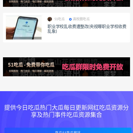
51吃瓜
高校圈吃瓜
职业学校乱收费遭整改(央视曝职业学校收费
乱象)
提供今日吃瓜热门大瓜每日更新网红吃瓜资源分
享及热门事件吃瓜资源集合
吃瓜51吃瓜网站