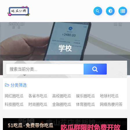
学校
升级SVIP无限免费下载
分类筛选
网红圈吃瓜
各省市吃瓜
高校圈吃瓜
娱乐圈吃瓜
地球村吃瓜
科技圈吃瓜
时尚圈吃瓜
金融圈吃瓜
体育圈吃瓜
网络热梗问答