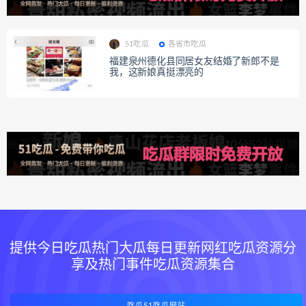
51吃瓜
各省市吃瓜
福建泉州德化县同居女友结婚了新郎不是
我，这新娘真挺漂亮的
提供今日吃瓜热门大瓜每日更新网红吃瓜资源分
享及热门事件吃瓜资源集合
吃瓜51吃瓜网站